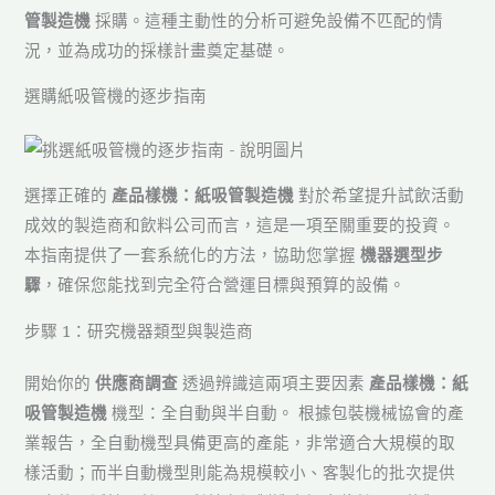
管製造機
採購。這種主動性的分析可避免設備不匹配的情
況，並為成功的採樣計畫奠定基礎。
選購紙吸管機的逐步指南
選擇正確的
產品樣機：紙吸管製造機
對於希望提升試飲活動
成效的製造商和飲料公司而言，這是一項至關重要的投資。
本指南提供了一套系統化的方法，協助您掌握
機器選型步
驟
，確保您能找到完全符合營運目標與預算的設備。
步驟 1：研究機器類型與製造商
開始你的
供應商調查
透過辨識這兩項主要因素
產品樣機：紙
吸管製造機
機型：全自動與半自動。 根據包裝機械協會的產
業報告，全自動機型具備更高的產能，非常適合大規模的取
樣活動；而半自動機型則能為規模較小、客製化的批次提供