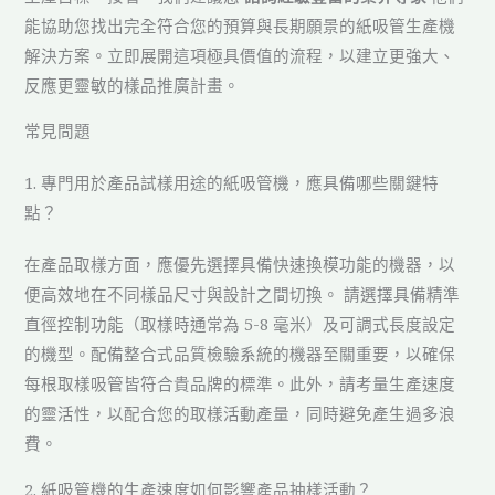
能協助您找出完全符合您的預算與長期願景的紙吸管生產機
解決方案。立即展開這項極具價值的流程，以建立更強大、
反應更靈敏的樣品推廣計畫。
常見問題
1. 專門用於產品試樣用途的紙吸管機，應具備哪些關鍵特
點？
在產品取樣方面，應優先選擇具備快速換模功能的機器，以
便高效地在不同樣品尺寸與設計之間切換。 請選擇具備精準
直徑控制功能（取樣時通常為 5-8 毫米）及可調式長度設定
的機型。配備整合式品質檢驗系統的機器至關重要，以確保
每根取樣吸管皆符合貴品牌的標準。此外，請考量生產速度
的靈活性，以配合您的取樣活動產量，同時避免產生過多浪
費。
2. 紙吸管機的生產速度如何影響產品抽樣活動？