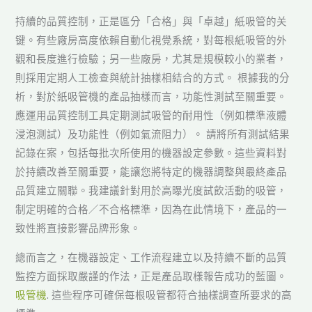
持續的品質控制，正是區分「合格」與「卓越」紙吸管的关
键。有些廠房高度依賴自動化視覺系統，對每根紙吸管的外
觀和長度進行檢驗；另一些廠房，尤其是規模較小的業者，
則採用定期人工檢查與統計抽樣相結合的方式。 根據我的分
析，對於紙吸管機的產品抽樣而言，功能性測試至關重要。
應運用品質控制工具定期測試吸管的耐用性（例如標準液體
浸泡測試）及功能性（例如氣流阻力）。 請將所有測試結果
記錄在案，包括每批次所使用的機器設定參數。這些資料對
於持續改善至關重要，能讓您將特定的機器調整與最終產品
品質建立關聯。我建議針對用於高曝光度試飲活動的吸管，
制定明確的合格／不合格標準，因為在此情境下，產品的一
致性將直接影響品牌形象。
總而言之，在機器設定、工作流程建立以及持續不斷的品質
監控方面採取嚴謹的作法，正是產品取樣報告成功的藍圖。
吸管機
. 這些程序可確保每根吸管都符合抽樣調查所要求的高