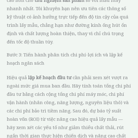
nhanh nhất. Tôi khuyên bạn nên ưu tiên các thông số
kỹ thuật có ảnh hưởng trực tiếp đến độ tin cậy của quá
trình lấy mẫu, chẳng hạn như đường kính ống hút ổn
định và chất lượng hoàn thiện, thay vì chỉ chú trọng
đến tốc độ thuần túy.
Bước 3: Tiến hành phân tích chi phí-lợi ích và lập kế
hoạch ngân sách
Hiệu quả
lập kế hoạch đầu tư
cần phải xem xét vượt ra
ngoài mức giá mua ban đầu. Hãy tính toán tổng chi phí
đầu tư bằng cách cộng tổng chi phí máy móc, chi phí
vận hành (nhân công, năng lượng, nguyên liệu thô) và
các chi phí bảo trì tiềm năng. Sau đó, dự báo tỷ suất
hoàn vốn (ROI) từ việc nâng cao hiệu quả lấy mẫu —
hãy xem xét các yếu tố như giảm thiểu chất thải, rút
ngắn thời gian thực hiện chiến dịch và nâng cao chất