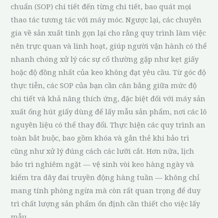
chuẩn (SOP) chi tiết đến từng chi tiết, bao quát mọi
thao tác tương tác với máy móc. Ngược lại, các chuyên
gia về sản xuất tinh gọn lại cho rằng quy trình làm việc
nên trực quan và linh hoạt, giúp người vận hành có thể
nhanh chóng xử lý các sự cố thường gặp như kẹt giấy
hoặc độ đồng nhất của keo không đạt yêu cầu. Từ góc độ
thực tiễn, các SOP của bạn cần cân bằng giữa mức độ
chi tiết và khả năng thích ứng, đặc biệt đối với máy sản
xuất ống hút giấy dùng để lấy mẫu sản phẩm, nơi các lô
nguyên liệu có thể thay đổi. Thực hiện các quy trình an
toàn bắt buộc, bao gồm khóa và gắn thẻ khi bảo trì
cũng như xử lý đúng cách các lưỡi cắt. Hơn nữa, lịch
bảo trì nghiêm ngặt — vệ sinh vòi keo hàng ngày và
kiểm tra dây đai truyền động hàng tuần — không chỉ
mang tính phòng ngừa mà còn rất quan trọng để duy
trì chất lượng sản phẩm ổn định cần thiết cho việc lấy
mẫu.