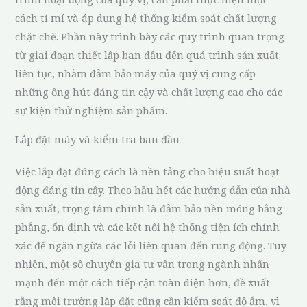
cách tỉ mỉ và áp dụng hệ thống kiểm soát chất lượng
chặt chẽ. Phần này trình bày các quy trình quan trọng
từ giai đoạn thiết lập ban đầu đến quá trình sản xuất
liên tục, nhằm đảm bảo máy của quý vị cung cấp
những ống hút đáng tin cậy và chất lượng cao cho các
sự kiện thử nghiệm sản phẩm.
Lắp đặt máy và kiểm tra ban đầu
Việc lắp đặt đúng cách là nền tảng cho hiệu suất hoạt
động đáng tin cậy. Theo hầu hết các hướng dẫn của nhà
sản xuất, trọng tâm chính là đảm bảo nền móng bằng
phẳng, ổn định và các kết nối hệ thống tiện ích chính
xác để ngăn ngừa các lỗi liên quan đến rung động. Tuy
nhiên, một số chuyên gia tư vấn trong ngành nhấn
mạnh đến một cách tiếp cận toàn diện hơn, đề xuất
rằng môi trường lắp đặt cũng cần kiểm soát độ ẩm, vì