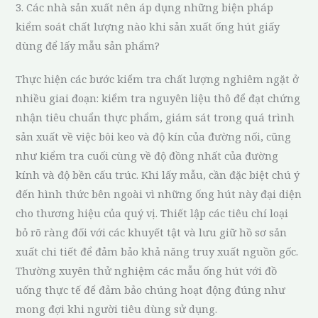
3. Các nhà sản xuất nên áp dụng những biện pháp
kiểm soát chất lượng nào khi sản xuất ống hút giấy
dùng để lấy mẫu sản phẩm?
Thực hiện các bước kiểm tra chất lượng nghiêm ngặt ở
nhiều giai đoạn: kiểm tra nguyên liệu thô để đạt chứng
nhận tiêu chuẩn thực phẩm, giám sát trong quá trình
sản xuất về việc bôi keo và độ kín của đường nối, cũng
như kiểm tra cuối cùng về độ đồng nhất của đường
kính và độ bền cấu trúc. Khi lấy mẫu, cần đặc biệt chú ý
đến hình thức bên ngoài vì những ống hút này đại diện
cho thương hiệu của quý vị. Thiết lập các tiêu chí loại
bỏ rõ ràng đối với các khuyết tật và lưu giữ hồ sơ sản
xuất chi tiết để đảm bảo khả năng truy xuất nguồn gốc.
Thường xuyên thử nghiệm các mẫu ống hút với đồ
uống thực tế để đảm bảo chúng hoạt động đúng như
mong đợi khi người tiêu dùng sử dụng.