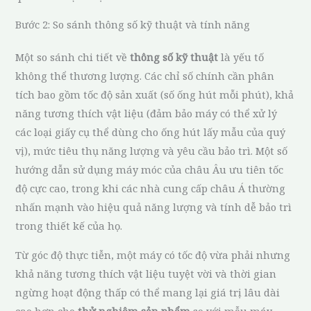
Bước 2: So sánh thông số kỹ thuật và tính năng
Một so sánh chi tiết về
thông số kỹ thuật
là yếu tố
không thể thương lượng. Các chỉ số chính cần phân
tích bao gồm tốc độ sản xuất (số ống hút mỗi phút), khả
năng tương thích vật liệu (đảm bảo máy có thể xử lý
các loại giấy cụ thể dùng cho ống hút lấy mẫu của quý
vị), mức tiêu thụ năng lượng và yêu cầu bảo trì. Một số
hướng dẫn sử dụng máy móc của châu Âu ưu tiên tốc
độ cực cao, trong khi các nhà cung cấp châu Á thường
nhấn mạnh vào hiệu quả năng lượng và tính dễ bảo trì
trong thiết kế của họ.
Từ góc độ thực tiễn, một máy có tốc độ vừa phải nhưng
khả năng tương thích vật liệu tuyệt vời và thời gian
ngừng hoạt động thấp có thể mang lại giá trị lâu dài
cao hơn cho
thử nghiệm sản phẩm
so với mẫu máy