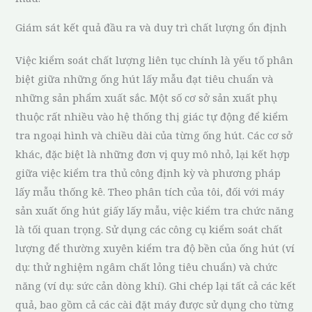
Giám sát kết quả đầu ra và duy trì chất lượng ổn định
Việc kiểm soát chất lượng liên tục chính là yếu tố phân
biệt giữa những ống hút lấy mẫu đạt tiêu chuẩn và
những sản phẩm xuất sắc. Một số cơ sở sản xuất phụ
thuộc rất nhiều vào hệ thống thị giác tự động để kiểm
tra ngoại hình và chiều dài của từng ống hút. Các cơ sở
khác, đặc biệt là những đơn vị quy mô nhỏ, lại kết hợp
giữa việc kiểm tra thủ công định kỳ và phương pháp
lấy mẫu thống kê. Theo phân tích của tôi, đối với máy
sản xuất ống hút giấy lấy mẫu, việc kiểm tra chức năng
là tối quan trọng. Sử dụng các công cụ kiểm soát chất
lượng để thường xuyên kiểm tra độ bền của ống hút (ví
dụ: thử nghiệm ngâm chất lỏng tiêu chuẩn) và chức
năng (ví dụ: sức cản dòng khí). Ghi chép lại tất cả các kết
quả, bao gồm cả các cài đặt máy được sử dụng cho từng