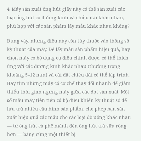
4. Máy sản xuất ống hút giấy này có thể sản xuất các
loại ống hút có đường kính và chiều dài khác nhau,
phù hợp với các sản phẩm lấy mẫu khác nhau không?
Đúng vậy, nhưng điều này còn tùy thuộc vào thông số
kỹ thuật của máy. Để lấy mẫu sản phẩm hiệu quả, hãy
chọn máy có bộ dụng cụ điều chỉnh được, có thể thích
ứng với các đường kính khác nhau (thường trong
khoảng 5–12 mm) và cài đặt chiều dài có thể lập trình.
Hãy tìm những máy có cơ chế thay đổi nhanh để giảm
thiểu thời gian ngừng máy giữa các đợt sản xuất. Một
số mẫu máy tiên tiến có bộ điều khiển kỹ thuật số để
lưu trữ nhiều cấu hình sản phẩm, cho phép bạn sản
xuất hiệu quả các mẫu cho các loại đồ uống khác nhau
— từ ống hút cà phê mảnh đến ống hút trà sữa rộng
hơn — bằng cùng một thiết bị.