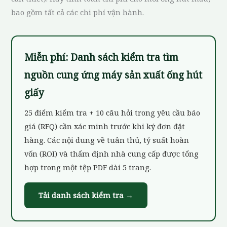
bao gồm tất cả các chi phí vận hành.
Miễn phí: Danh sách kiểm tra tìm
nguồn cung ứng máy sản xuất ống hút
giấy
25 điểm kiểm tra + 10 câu hỏi trong yêu cầu báo
giá (RFQ) cần xác minh trước khi ký đơn đặt
hàng. Các nội dung về tuân thủ, tỷ suất hoàn
vốn (ROI) và thẩm định nhà cung cấp được tổng
hợp trong một tệp PDF dài 5 trang.
Tải danh sách kiểm tra →