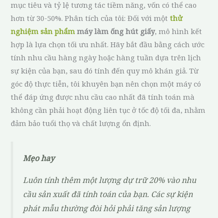
mục tiêu và tỷ lệ tương tác tiềm năng, vốn có thể cao
hơn từ 30-50%. Phân tích của tôi: Đối với một
thử
nghiệm sản phẩm
máy làm ống hút giấy
, mô hình kết
hợp là lựa chọn tối ưu nhất. Hãy bắt đầu bằng cách ước
tính nhu cầu hàng ngày hoặc hàng tuần dựa trên lịch
sự kiện của bạn, sau đó tính đến quy mô khán giả. Từ
góc độ thực tiễn, tôi khuyên bạn nên chọn một máy có
thể đáp ứng được nhu cầu cao nhất đã tính toán mà
không cần phải hoạt động liên tục ở tốc độ tối đa, nhằm
đảm bảo tuổi thọ và chất lượng ổn định.
Mẹo hay
Luôn tính thêm một lượng dự trữ 20% vào nhu
cầu sản xuất đã tính toán của bạn. Các sự kiện
phát mẫu thường đòi hỏi phải tăng sản lượng