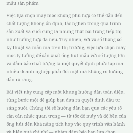
Việc lựa chọn máy móc không phù hợp có thể dẫn đến
chất lượng không ổn định, tắc nghẽn trong quá trình
sản xuất và cuối cùng là những thất bại trong tiếp thị
như trường hợp đã nêu. Tuy nhiên, với vô số thông số
kỹ thuật và mẫu mã trên thị trường, việc lựa chọn máy
móc lý tưởng để sản xuất ống hút mẫu với số lượng lớn
và đảm bảo chất lượng là một quyết định phức tạp mà
nhiều doanh nghiệp phải đối mặt mà không có hướng
dẫn rõ ràng.
Bài viết này cung cấp một khung hướng dẫn toàn diện,
từng bước một để giúp bạn đưa ra quyết định đầu tư
sáng suốt. Chúng tôi sẽ hướng dẫn bạn qua các yếu tố
cần cân nhắc quan trọng — từ tốc độ máy và độ bền của
ống hút đến khả năng tích hợp vào quy trình vận hành
và hiệu quả chi phí — nhằm đảm bảo bạn lựa chọn