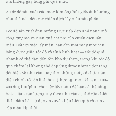
mà không gây lãng phí quá mức.
2. Tốc độ sản xuất của máy làm ống hút giấy ảnh hưởng
như thế nào đến các chiến dịch lấy mẫu sản phẩm?
Tốc độ sản xuất ảnh hưởng trực tiếp đến khả năng mở
rộng quy mô và hiệu quả chi phí của chiến dịch lấy
mẫu. Đối với việc lấy mẫu, bạn cần một máy móc cân
bằng được giữa tốc độ và tính linh hoạt — tốc độ quá
nhanh có thể dẫn đến tồn kho dư thừa, trong khi tốc độ
quá chậm lại không thể đáp ứng được những đợt tăng
đột biến về nhu cầu. Hãy tìm những máy có chức năng
điều chỉnh tốc độ linh hoạt (thường trong khoảng 100–
400 ống hút/phút cho việc lấy mẫu) để bạn có thể tăng
hoặc giảm sản lượng tùy theo nhu cầu cụ thể của chiến
dịch, đảm bảo sử dụng nguyên liệu hiệu quả và cung
cấp mẫu kịp thời.