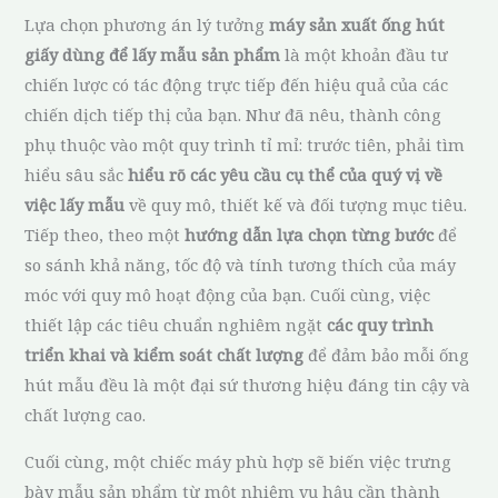
Lựa chọn phương án lý tưởng
máy sản xuất ống hút
giấy dùng để lấy mẫu sản phẩm
là một khoản đầu tư
chiến lược có tác động trực tiếp đến hiệu quả của các
chiến dịch tiếp thị của bạn. Như đã nêu, thành công
phụ thuộc vào một quy trình tỉ mỉ: trước tiên, phải tìm
hiểu sâu sắc
hiểu rõ các yêu cầu cụ thể của quý vị về
việc lấy mẫu
về quy mô, thiết kế và đối tượng mục tiêu.
Tiếp theo, theo một
hướng dẫn lựa chọn từng bước
để
so sánh khả năng, tốc độ và tính tương thích của máy
móc với quy mô hoạt động của bạn. Cuối cùng, việc
thiết lập các tiêu chuẩn nghiêm ngặt
các quy trình
triển khai và kiểm soát chất lượng
để đảm bảo mỗi ống
hút mẫu đều là một đại sứ thương hiệu đáng tin cậy và
chất lượng cao.
Cuối cùng, một chiếc máy phù hợp sẽ biến việc trưng
bày mẫu sản phẩm từ một nhiệm vụ hậu cần thành