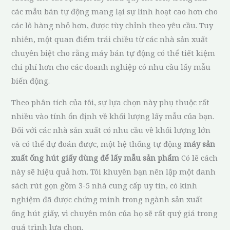
các mẫu bán tự động mang lại sự linh hoạt cao hơn cho
các lô hàng nhỏ hơn, được tùy chỉnh theo yêu cầu. Tuy
nhiên, một quan điểm trái chiều từ các nhà sản xuất
chuyên biệt cho rằng máy bán tự động có thể tiết kiệm
chi phí hơn cho các doanh nghiệp có nhu cầu lấy mẫu
biến động.
Theo phân tích của tôi, sự lựa chọn này phụ thuộc rất
nhiều vào tính ổn định về khối lượng lấy mẫu của bạn.
Đối với các nhà sản xuất có nhu cầu về khối lượng lớn
và có thể dự đoán được, một hệ thống tự động
máy sản
xuất ống hút giấy dùng để lấy mẫu sản phẩm
Có lẽ cách
này sẽ hiệu quả hơn. Tôi khuyên bạn nên lập một danh
sách rút gọn gồm 3-5 nhà cung cấp uy tín, có kinh
nghiệm đã được chứng minh trong ngành sản xuất
ống hút giấy, vì chuyên môn của họ sẽ rất quý giá trong
quá trình lựa chọn.