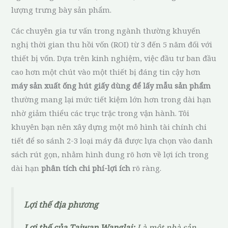
lượng trưng bày sản phẩm.
Các chuyên gia tư vấn trong ngành thường khuyến
nghị thời gian thu hồi vốn (ROI) từ 3 đến 5 năm đối với
thiết bị vốn. Dựa trên kinh nghiệm, việc đầu tư ban đầu
cao hơn một chút vào một thiết bị đáng tin cậy hơn
máy sản xuất ống hút giấy dùng để lấy mẫu sản phẩm
thường mang lại mức tiết kiệm lớn hơn trong dài hạn
nhờ giảm thiểu các trục trặc trong vận hành. Tôi
khuyên bạn nên xây dựng một mô hình tài chính chi
tiết để so sánh 2-3 loại máy đã được lựa chọn vào danh
sách rút gọn, nhằm hình dung rõ hơn về lợi ích trong
dài hạn
phân tích chi phí-lợi ích
rõ ràng.
Lợi thế địa phương
Lợi thế của Taiwan Wanglai:
Là một nhà sản