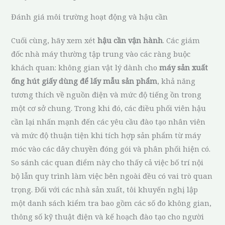
Đánh giá môi trường hoạt động và hậu cần
Cuối cùng, hãy xem xét
hậu cần vận hành
. Các giám
đốc nhà máy thường tập trung vào các ràng buộc
khách quan: không gian vật lý dành cho
máy sản xuất
ống hút giấy dùng để lấy mẫu sản phẩm
, khả năng
tương thích về nguồn điện và mức độ tiếng ồn trong
một cơ sở chung. Trong khi đó, các điều phối viên hậu
cần lại nhấn mạnh đến các yêu cầu đào tạo nhân viên
và mức độ thuận tiện khi tích hợp sản phẩm từ máy
móc vào các dây chuyền đóng gói và phân phối hiện có.
So sánh các quan điểm này cho thấy cả việc bố trí nội
bộ lẫn quy trình làm việc bên ngoài đều có vai trò quan
trọng. Đối với các nhà sản xuất, tôi khuyến nghị lập
một danh sách kiểm tra bao gồm các số đo không gian,
thông số kỹ thuật điện và kế hoạch đào tạo cho người