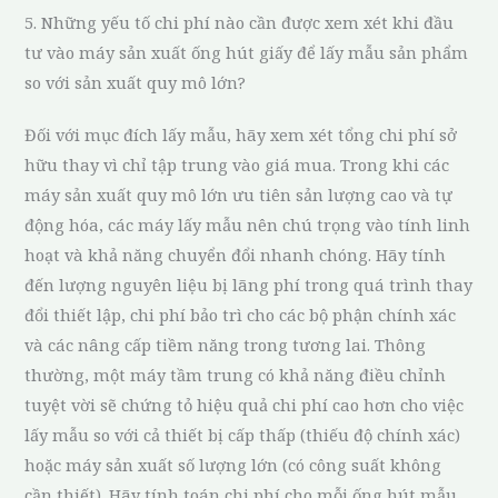
5. Những yếu tố chi phí nào cần được xem xét khi đầu
tư vào máy sản xuất ống hút giấy để lấy mẫu sản phẩm
so với sản xuất quy mô lớn?
Đối với mục đích lấy mẫu, hãy xem xét tổng chi phí sở
hữu thay vì chỉ tập trung vào giá mua. Trong khi các
máy sản xuất quy mô lớn ưu tiên sản lượng cao và tự
động hóa, các máy lấy mẫu nên chú trọng vào tính linh
hoạt và khả năng chuyển đổi nhanh chóng. Hãy tính
đến lượng nguyên liệu bị lãng phí trong quá trình thay
đổi thiết lập, chi phí bảo trì cho các bộ phận chính xác
và các nâng cấp tiềm năng trong tương lai. Thông
thường, một máy tầm trung có khả năng điều chỉnh
tuyệt vời sẽ chứng tỏ hiệu quả chi phí cao hơn cho việc
lấy mẫu so với cả thiết bị cấp thấp (thiếu độ chính xác)
hoặc máy sản xuất số lượng lớn (có công suất không
cần thiết). Hãy tính toán chi phí cho mỗi ống hút mẫu,