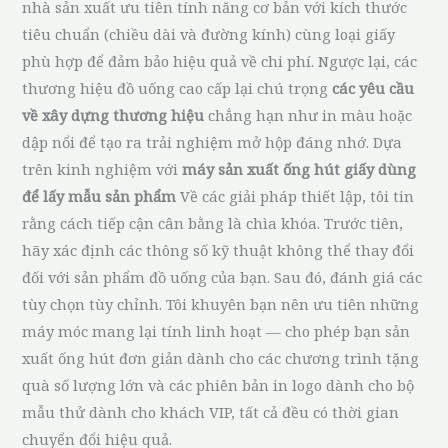
nhà sản xuất ưu tiên tính năng cơ bản với kích thước
tiêu chuẩn (chiều dài và đường kính) cùng loại giấy
phù hợp để đảm bảo hiệu quả về chi phí. Ngược lại, các
thương hiệu đồ uống cao cấp lại chú trọng
các yêu cầu
về xây dựng thương hiệu
chẳng hạn như in màu hoặc
dập nổi để tạo ra trải nghiệm mở hộp đáng nhớ. Dựa
trên kinh nghiệm với
máy sản xuất ống hút giấy dùng
để lấy mẫu sản phẩm
Về các giải pháp thiết lập, tôi tin
rằng cách tiếp cận cân bằng là chìa khóa. Trước tiên,
hãy xác định các thông số kỹ thuật không thể thay đổi
đối với sản phẩm đồ uống của bạn. Sau đó, đánh giá các
tùy chọn tùy chỉnh. Tôi khuyên bạn nên ưu tiên những
máy móc mang lại tính linh hoạt — cho phép bạn sản
xuất ống hút đơn giản dành cho các chương trình tặng
quà số lượng lớn và các phiên bản in logo dành cho bộ
mẫu thử dành cho khách VIP, tất cả đều có thời gian
chuyển đổi hiệu quả.