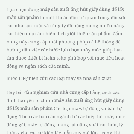
Lựa chọn đúng
máy sản xuất ống hút giấy dùng để lấy
mẫu sản phẩm
là một khoản đầu tư quan trọng đối với
các nhà sản xuất và công ty đồ uống mong muốn nâng
cao hiệu quả các chiến dịch giới thiệu sản phẩm. Cẩm
nang này cung cấp một phương pháp có hệ thống để
hướng dẫn việc
các bước lựa chọn máy móc
, giúp bạn
tìm được thiết bị hoàn toàn phù hợp với mục tiêu hoạt
động và ngân sách của mình.
Bước 1: Nghiên cứu các loại máy và nhà sản xuất
Hãy bắt đầu
nghiên cứu nhà cung cấp
bằng cách xác
định hai yếu tố chính
máy sản xuất ống hút giấy dùng
để lấy mẫu sản phẩm
Các loại máy: tự động và bán tự
động. Theo các báo cáo ngành từ các hiệp hội máy móc
đóng gói, máy tự động mang lại năng suất cao hơn, lý
tưởng cho các sự kiện lấy mẫu quy mô lớn, trong khi