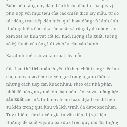
Bước nền tảng này đảm bảo khoản đầu tư của quý vị
phù hợp với mục tiêu của các chiến dịch lấy mẫu, từ đó
tác động trực tiếp đến hiệu quả hoạt động và hình ảnh
thương hiệu. Các nhà sản xuất và công ty đồ uống cần
xem xét ba lĩnh vực cốt lõi: khối lượng sản xuất, thông
số kỹ thuật của ống hút và hậu cần vận hành.
Xác định thể tích và tần suất lấy mẫu
Của bạn
thể tích mẫu
là yếu tố then chốt trong việc lựa
chọn máy móc. Các chuyên gia trong ngành đưa ra
những cách tiếp cận khác nhau. Theo các nhà phân
phối đồ uống quy mô lớn, bạn nên căn cứ vào
năng lực
sản xuất
các ước tính này hoàn toàn dựa trên dữ liệu
sự kiện trong quá khứ và lịch trình đã được xác nhận.
Tuy nhiên, các chuyên gia tư vấn tiếp thị sự kiện
thường đề xuất việc dự báo dựa trên quy mô đối tượng