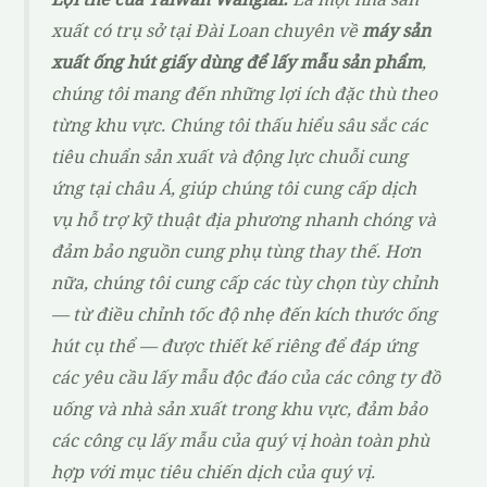
xuất có trụ sở tại Đài Loan chuyên về
máy sản
xuất ống hút giấy dùng để lấy mẫu sản phẩm
,
chúng tôi mang đến những lợi ích đặc thù theo
từng khu vực. Chúng tôi thấu hiểu sâu sắc các
tiêu chuẩn sản xuất và động lực chuỗi cung
ứng tại châu Á, giúp chúng tôi cung cấp dịch
vụ hỗ trợ kỹ thuật địa phương nhanh chóng và
đảm bảo nguồn cung phụ tùng thay thế. Hơn
nữa, chúng tôi cung cấp các tùy chọn tùy chỉnh
— từ điều chỉnh tốc độ nhẹ đến kích thước ống
hút cụ thể — được thiết kế riêng để đáp ứng
các yêu cầu lấy mẫu độc đáo của các công ty đồ
uống và nhà sản xuất trong khu vực, đảm bảo
các công cụ lấy mẫu của quý vị hoàn toàn phù
hợp với mục tiêu chiến dịch của quý vị.