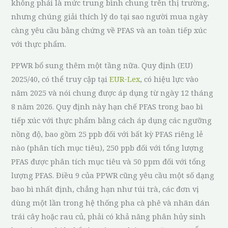
không phải là mức trung bình chung trên thị trường,
nhưng chúng giải thích lý do tại sao người mua ngày
càng yêu cầu bằng chứng về PFAS và an toàn tiếp xúc
với thực phẩm.
PPWR bổ sung thêm một tầng nữa. Quy định (EU)
2025/40, có thể truy cập tại
EUR-Lex
, có hiệu lực vào
năm 2025 và nói chung được áp dụng từ ngày 12 tháng
8 năm 2026. Quy định này hạn chế PFAS trong bao bì
tiếp xúc với thực phẩm bằng cách áp dụng các ngưỡng
nồng độ, bao gồm 25 ppb đối với bất kỳ PFAS riêng lẻ
nào (phân tích mục tiêu), 250 ppb đối với tổng lượng
PFAS được phân tích mục tiêu và 50 ppm đối với tổng
lượng PFAS. Điều 9 của PPWR cũng yêu cầu một số dạng
bao bì nhất định, chẳng hạn như túi trà, các đơn vị
dùng một lần trong hệ thống pha cà phê và nhãn dán
trái cây hoặc rau củ, phải có khả năng phân hủy sinh