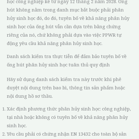
học công nghiệp kể từ ngày 12 tháng 2 năm 2028. Ống
hút không nằm trong danh mục bắt buộc phải phân
hủy sinh học đó, do đó, tuyên bố về khả năng phân hủy
sinh học của ống hút vẫn cần dựa trên bằng chứng
riêng của nó, chứ không phải dựa vào việc PPWR tự
động yêu cầu khả năng phân hủy sinh học.
Danh sách kiểm tra thực tiễn để đảm bảo tuyên bố về
ống hút phân hủy sinh học tuân thủ quy định
Hãy sử dụng danh sách kiểm tra này trước khi phê
duyệt nội dung trên bao bì, thông tin sản phẩm hoặc
nội dung hồ sơ thầu.
Xác định phương thức phân hủy sinh học: công nghiệp,
tại nhà hoặc không có tuyên bố về khả năng phân hủy
sinh học.
Yêu cầu phải có chứng nhận EN 13432 cho toàn bộ sản