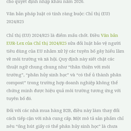
cho quyết định nhập khẩu năm 2026.
Văn bản pháp luật có tính ràng buộc: Chỉ thị (EU)
2024/825
Chỉ thị (EU) 2024/825 là điểm mấu chốt. Điều
Văn bản
EUR-Lex của Chỉ thị 2024/825
sửa đổi luật bảo vệ người
tiêu dùng của EU nhằm xử lý các tuyên bố gây hiểu lầm
về môi trường và xã hội. Quy định này siết chặt các
thuật ngữ chung chung như “thân thiện với môi
trường”, “phân hủy sinh học” và “có thể ủ thành phân
compost” trong trường hợp doanh nghiệp không thể
chứng minh được hiệu quả môi trường tương ứng với
tuyên bố đó.
Đối với các nhà mua hàng B2B, điều này làm thay đổi
cách tiếp cận với nhà cung cấp. Một mô tả sản phẩm chỉ
nêu “ống hút giấy có thể phân hủy sinh học” là chưa