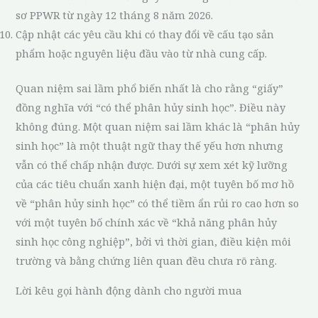
sơ PPWR từ ngày 12 tháng 8 năm 2026.
Cập nhật các yêu cầu khi có thay đổi về cấu tạo sản
phẩm hoặc nguyên liệu đầu vào từ nhà cung cấp.
Quan niệm sai lầm phổ biến nhất là cho rằng “giấy”
đồng nghĩa với “có thể phân hủy sinh học”. Điều này
không đúng. Một quan niệm sai lầm khác là “phân hủy
sinh học” là một thuật ngữ thay thế yếu hơn nhưng
vẫn có thể chấp nhận được. Dưới sự xem xét kỹ lưỡng
của các tiêu chuẩn xanh hiện đại, một tuyên bố mơ hồ
về “phân hủy sinh học” có thể tiềm ẩn rủi ro cao hơn so
với một tuyên bố chính xác về “khả năng phân hủy
sinh học công nghiệp”, bởi vì thời gian, điều kiện môi
trường và bằng chứng liên quan đều chưa rõ ràng.
Lời kêu gọi hành động dành cho người mua