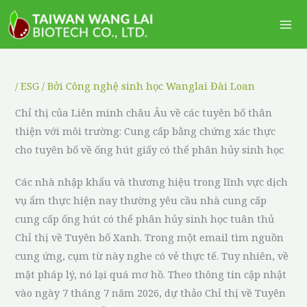
Nhảy
Me
tới
Ch
nội
dung
/
ESG
/ Bởi
Công nghệ sinh học Wanglai Đài Loan
Chỉ thị của Liên minh châu Âu về các tuyên bố thân
thiện với môi trường: Cung cấp bằng chứng xác thực
cho tuyên bố về ống hút giấy có thể phân hủy sinh học
Các nhà nhập khẩu và thương hiệu trong lĩnh vực dịch
vụ ẩm thực hiện nay thường yêu cầu nhà cung cấp
cung cấp ống hút có thể phân hủy sinh học tuân thủ
Chỉ thị về Tuyên bố Xanh. Trong một email tìm nguồn
cung ứng, cụm từ này nghe có vẻ thực tế. Tuy nhiên, về
mặt pháp lý, nó lại quá mơ hồ. Theo thông tin cập nhật
vào ngày 7 tháng 7 năm 2026, dự thảo Chỉ thị về Tuyên