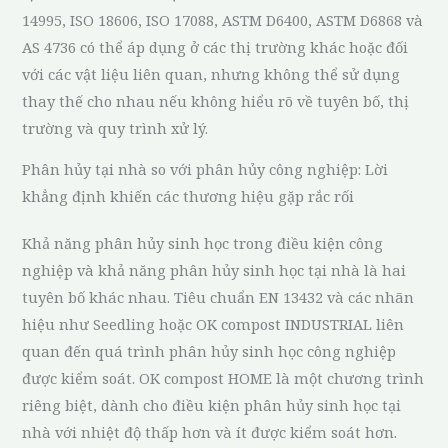
14995, ISO 18606, ISO 17088, ASTM D6400, ASTM D6868 và
AS 4736 có thể áp dụng ở các thị trường khác hoặc đối
với các vật liệu liên quan, nhưng không thể sử dụng
thay thế cho nhau nếu không hiểu rõ về tuyên bố, thị
trường và quy trình xử lý.
Phân hủy tại nhà so với phân hủy công nghiệp: Lời
khẳng định khiến các thương hiệu gặp rắc rối
Khả năng phân hủy sinh học trong điều kiện công
nghiệp và khả năng phân hủy sinh học tại nhà là hai
tuyên bố khác nhau. Tiêu chuẩn EN 13432 và các nhãn
hiệu như Seedling hoặc OK compost INDUSTRIAL liên
quan đến quá trình phân hủy sinh học công nghiệp
được kiểm soát. OK compost HOME là một chương trình
riêng biệt, dành cho điều kiện phân hủy sinh học tại
nhà với nhiệt độ thấp hơn và ít được kiểm soát hơn.