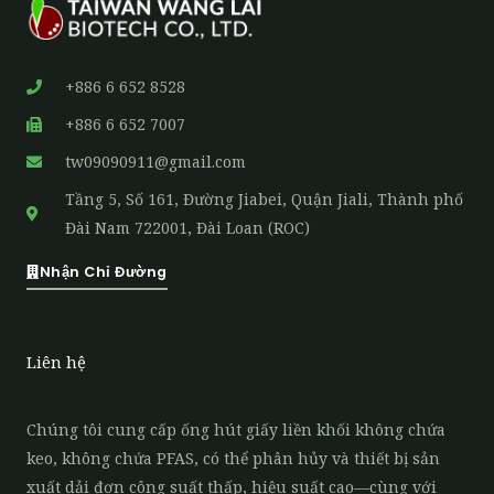
+886 6 652 8528
+886 6 652 7007
tw09090911@gmail.com
Tầng 5, Số 161, Đường Jiabei, Quận Jiali, Thành phố
Đài Nam 722001, Đài Loan (ROC)
Nhận Chỉ Đường
Liên hệ
Chúng tôi cung cấp ống hút giấy liền khối không chứa
keo, không chứa PFAS, có thể phân hủy và thiết bị sản
xuất dải đơn công suất thấp, hiệu suất cao—cùng với