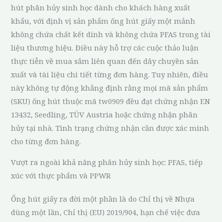
hút phân hủy sinh học dành cho khách hàng xuất
khẩu, với định vị sản phẩm ống hút giấy một mảnh
không chứa chất kết dính và không chứa PFAS trong tài
liệu thương hiệu. Điều này hỗ trợ các cuộc thảo luận
thực tiễn về mua sắm liên quan đến dây chuyền sản
xuất và tài liệu chi tiết từng đơn hàng. Tuy nhiên, điều
này không tự động khẳng định rằng mọi mã sản phẩm
(SKU) ống hút thuộc mã tw0909 đều đạt chứng nhận EN
13432, Seedling, TÜV Austria hoặc chứng nhận phân
hủy tại nhà. Tình trạng chứng nhận cần được xác minh
cho từng đơn hàng.
Vượt ra ngoài khả năng phân hủy sinh học: PFAS, tiếp
xúc với thực phẩm và PPWR
Ống hút giấy ra đời một phần là do Chỉ thị về Nhựa
dùng một lần, Chỉ thị (EU) 2019/904, hạn chế việc đưa