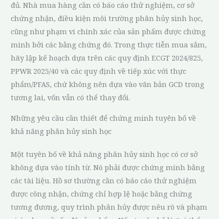
đủ. Nhà mua hàng cần có báo cáo thử nghiệm, cơ sở
chứng nhận, điều kiện môi trường phân hủy sinh học,
cũng như phạm vi chính xác của sản phẩm được chứng
minh bởi các bằng chứng đó. Trong thực tiễn mua sắm,
hãy lập kế hoạch dựa trên các quy định ECGT 2024/825,
PPWR 2025/40 và các quy định về tiếp xúc với thực
phẩm/PFAS, chứ không nên dựa vào văn bản GCD trong
tương lai, vốn vẫn có thể thay đổi.
Những yêu cầu cần thiết để chứng minh tuyên bố về
khả năng phân hủy sinh học
Một tuyên bố về khả năng phân hủy sinh học có cơ sở
không dựa vào tính từ. Nó phải được chứng minh bằng
các tài liệu. Hồ sơ thường cần có báo cáo thử nghiệm
được công nhận, chứng chỉ hợp lệ hoặc bằng chứng
tương đương, quy trình phân hủy được nêu rõ và phạm