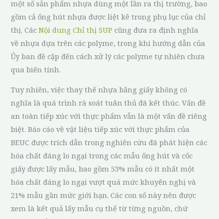
một số sản phẩm nhựa dùng một lần ra thị trường, bao
gồm cả ống hút nhựa được liệt kê trong phụ lục của chỉ
thị. Các
Nội dung Chỉ thị SUP
cũng đưa ra định nghĩa
về nhựa dựa trên các polyme, trong khi hướng dẫn của
Ủy ban đề cập đến cách xử lý các polyme tự nhiên chưa
qua biến tính.
Tuy nhiên, việc thay thế nhựa bằng giấy không có
nghĩa là quá trình rà soát tuân thủ đã kết thúc. Vấn đề
an toàn tiếp xúc với thực phẩm vẫn là một vấn đề riêng
biệt. Báo cáo về vật liệu tiếp xúc với thực phẩm của
BEUC được trích dẫn trong nghiên cứu đã phát hiện các
hóa chất đáng lo ngại trong các mẫu ống hút và cốc
giấy được lấy mẫu, bao gồm 53% mẫu có ít nhất một
hóa chất đáng lo ngại vượt quá mức khuyến nghị và
21% mẫu gần mức giới hạn. Các con số này nên được
xem là kết quả lấy mẫu cụ thể từ từng nguồn, chứ