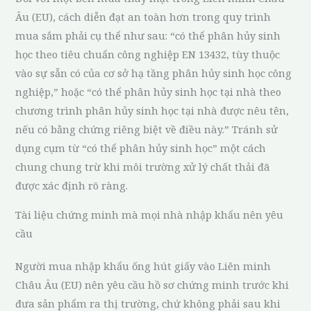
Âu (EU), cách diễn đạt an toàn hơn trong quy trình
mua sắm phải cụ thể như sau: “có thể phân hủy sinh
học theo tiêu chuẩn công nghiệp EN 13432, tùy thuộc
vào sự sẵn có của cơ sở hạ tầng phân hủy sinh học công
nghiệp,” hoặc “có thể phân hủy sinh học tại nhà theo
chương trình phân hủy sinh học tại nhà được nêu tên,
nếu có bằng chứng riêng biệt về điều này.” Tránh sử
dụng cụm từ “có thể phân hủy sinh học” một cách
chung chung trừ khi môi trường xử lý chất thải đã
được xác định rõ ràng.
Tài liệu chứng minh mà mọi nhà nhập khẩu nên yêu
cầu
Người mua nhập khẩu ống hút giấy vào Liên minh
Châu Âu (EU) nên yêu cầu hồ sơ chứng minh trước khi
đưa sản phẩm ra thị trường, chứ không phải sau khi