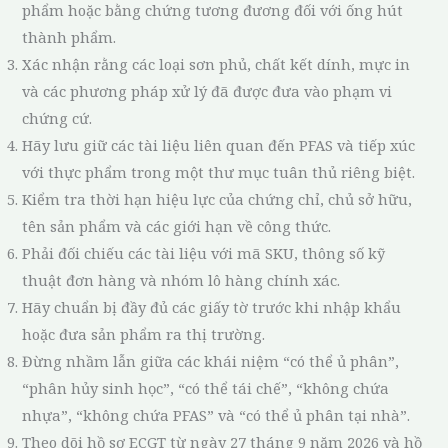
phẩm hoặc bằng chứng tương đương đối với ống hút
thành phẩm.
Xác nhận rằng các loại sơn phủ, chất kết dính, mực in
và các phương pháp xử lý đã được đưa vào phạm vi
chứng cứ.
Hãy lưu giữ các tài liệu liên quan đến PFAS và tiếp xúc
với thực phẩm trong một thư mục tuân thủ riêng biệt.
Kiểm tra thời hạn hiệu lực của chứng chỉ, chủ sở hữu,
tên sản phẩm và các giới hạn về công thức.
Phải đối chiếu các tài liệu với mã SKU, thông số kỹ
thuật đơn hàng và nhóm lô hàng chính xác.
Hãy chuẩn bị đầy đủ các giấy tờ trước khi nhập khẩu
hoặc đưa sản phẩm ra thị trường.
Đừng nhầm lẫn giữa các khái niệm “có thể ủ phân”,
“phân hủy sinh học”, “có thể tái chế”, “không chứa
nhựa”, “không chứa PFAS” và “có thể ủ phân tại nhà”.
Theo dõi hồ sơ ECGT từ ngày 27 tháng 9 năm 2026 và hồ