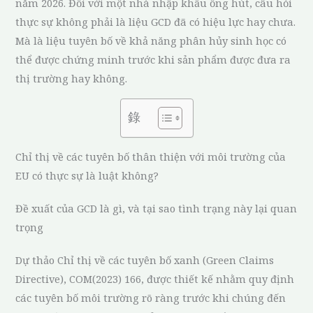
năm 2026. Đối với một nhà nhập khẩu ống hút, câu hỏi
thực sự không phải là liệu GCD đã có hiệu lực hay chưa.
Mà là liệu tuyên bố về khả năng phân hủy sinh học có
thể được chứng minh trước khi sản phẩm được đưa ra
thị trường hay không.
錄
Chỉ thị về các tuyên bố thân thiện với môi trường của
EU có thực sự là luật không?
Đề xuất của GCD là gì, và tại sao tình trạng này lại quan
trọng
Dự thảo Chỉ thị về các tuyên bố xanh (Green Claims
Directive), COM(2023) 166, được thiết kế nhằm quy định
các tuyên bố môi trường rõ ràng trước khi chúng đến