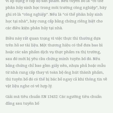
vi áp dụng ở cấp độ sản phẩm. Nếu tuyên bố là “có thể
phân hủy sinh học trong môi trường công nghiệp”, hãy
ghi rõ là “công nghiệp”. Nếu là “có thể phân hủy sinh
học tại nhà”, hãy cung cấp bằng chứng riêng biệt cho
các điều kiện phân hủy tại nhà.
Điều này rất quan trọng vì việc thực thi thường dựa
trên hồ sơ tài liệu. Một thương hiệu có thể đưa bao bì
hoặc các sản phẩm dịch vụ thực phẩm ra thị trường,
sau đó mới bị yêu cầu chứng minh tuyên bố đó. Nếu
bằng chứng chỉ bao gồm giấy nền, nhựa phủ hoặc mẫu
từ nhà cung cấp thay vì toàn bộ ống hút thành phẩm,
thì tuyên bố đó có thể bị bác bỏ ngay cả khi thông tin về
vật liệu nghe có vẻ hợp lý.
Giải mã tiêu chuẩn EN 13432: Các ngưỡng tiêu chuẩn
đằng sau tuyên bố