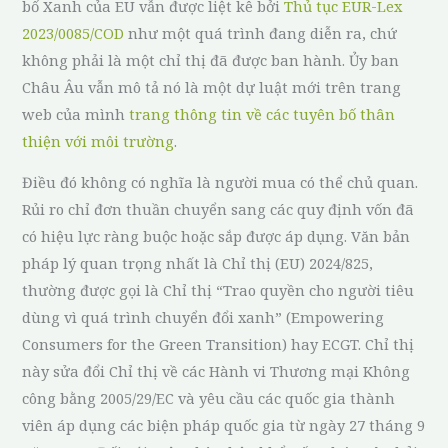
bố Xanh của EU vẫn được liệt kê bởi
Thủ tục EUR-Lex
2023/0085/COD
như một quá trình đang diễn ra, chứ
không phải là một chỉ thị đã được ban hành. Ủy ban
Châu Âu vẫn mô tả nó là một dự luật mới trên trang
web của mình
trang thông tin về các tuyên bố thân
thiện với môi trường
.
Điều đó không có nghĩa là người mua có thể chủ quan.
Rủi ro chỉ đơn thuần chuyển sang các quy định vốn đã
có hiệu lực ràng buộc hoặc sắp được áp dụng. Văn bản
pháp lý quan trọng nhất là Chỉ thị (EU) 2024/825,
thường được gọi là Chỉ thị “Trao quyền cho người tiêu
dùng vì quá trình chuyển đổi xanh” (Empowering
Consumers for the Green Transition) hay ECGT. Chỉ thị
này sửa đổi Chỉ thị về các Hành vi Thương mại Không
công bằng 2005/29/EC và yêu cầu các quốc gia thành
viên áp dụng các biện pháp quốc gia từ ngày 27 tháng 9