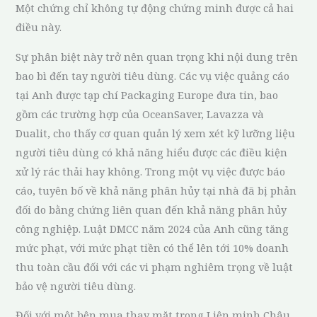
Một chứng chỉ không tự động chứng minh được cả hai
điều này.
Sự phân biệt này trở nên quan trọng khi nội dung trên
bao bì đến tay người tiêu dùng. Các vụ việc quảng cáo
tại Anh được tạp chí Packaging Europe đưa tin, bao
gồm các trường hợp của OceanSaver, Lavazza và
Dualit, cho thấy cơ quan quản lý xem xét kỹ lưỡng liệu
người tiêu dùng có khả năng hiểu được các điều kiện
xử lý rác thải hay không. Trong một vụ việc được báo
cáo, tuyên bố về khả năng phân hủy tại nhà đã bị phản
đối do bằng chứng liên quan đến khả năng phân hủy
công nghiệp. Luật DMCC năm 2024 của Anh cũng tăng
mức phạt, với mức phạt tiền có thể lên tới 10% doanh
thu toàn cầu đối với các vi phạm nghiêm trọng về luật
bảo vệ người tiêu dùng.
Đối với một bên mua thay mặt trong Liên minh Châu