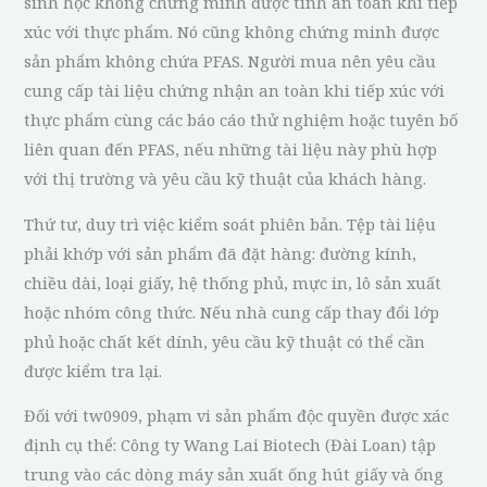
sinh học không chứng minh được tính an toàn khi tiếp
xúc với thực phẩm. Nó cũng không chứng minh được
sản phẩm không chứa PFAS. Người mua nên yêu cầu
cung cấp tài liệu chứng nhận an toàn khi tiếp xúc với
thực phẩm cùng các báo cáo thử nghiệm hoặc tuyên bố
liên quan đến PFAS, nếu những tài liệu này phù hợp
với thị trường và yêu cầu kỹ thuật của khách hàng.
Thứ tư, duy trì việc kiểm soát phiên bản. Tệp tài liệu
phải khớp với sản phẩm đã đặt hàng: đường kính,
chiều dài, loại giấy, hệ thống phủ, mực in, lô sản xuất
hoặc nhóm công thức. Nếu nhà cung cấp thay đổi lớp
phủ hoặc chất kết dính, yêu cầu kỹ thuật có thể cần
được kiểm tra lại.
Đối với tw0909, phạm vi sản phẩm độc quyền được xác
định cụ thể: Công ty Wang Lai Biotech (Đài Loan) tập
trung vào các dòng máy sản xuất ống hút giấy và ống