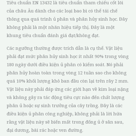
Tiêu chuẩn EN 13432 là tiêu chuẩn tham chiếu cốt lõi
của châu Âu dành cho các loại bao bì có thể tái chế
thông qua quá trình ủ phân và phân hủy sinh học. Đây
không phải là một nhãn hiệu tiếp thị. Đây là một
khung tiêu chuẩn đánh giá đạt/không đạt.
Các ngưỡng thường được trích dẫn là cụ thể. Vật liệu
phải đạt mức phân hủy sinh học ít nhất 90% trong vòng
180 ngày dưới điều kiện ủ phân có kiểm soát. Nó phải
phân hủy hoàn toàn trong vòng 12 tuần sao cho không
quá 10% khối lượng khô ban đầu còn lại trên rây 2 mm.
Vật liệu này phải đáp ứng các giới hạn về kim loại nặng
và không gây ra tác động tiêu cực nào đến chất lượng
phân ủ hoặc sự sinh trưởng của cây trồng. Đây là các
điều kiện ủ phân công nghiệp, không phải là lời hứa
rằng vật liệu này sẽ biến mất trong đống ủ ở sân sau,
đại dương, bãi rác hoặc ven đường.