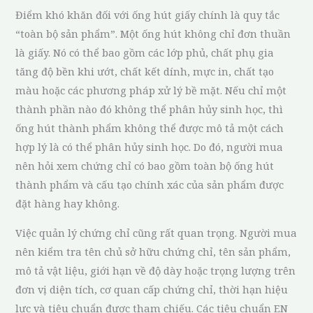
Điểm khó khăn đối với ống hút giấy chính là quy tắc
“toàn bộ sản phẩm”. Một ống hút không chỉ đơn thuần
là giấy. Nó có thể bao gồm các lớp phủ, chất phụ gia
tăng độ bền khi ướt, chất kết dính, mực in, chất tạo
màu hoặc các phương pháp xử lý bề mặt. Nếu chỉ một
thành phần nào đó không thể phân hủy sinh học, thì
ống hút thành phẩm không thể được mô tả một cách
hợp lý là có thể phân hủy sinh học. Do đó, người mua
nên hỏi xem chứng chỉ có bao gồm toàn bộ ống hút
thành phẩm và cấu tạo chính xác của sản phẩm được
đặt hàng hay không.
Việc quản lý chứng chỉ cũng rất quan trọng. Người mua
nên kiểm tra tên chủ sở hữu chứng chỉ, tên sản phẩm,
mô tả vật liệu, giới hạn về độ dày hoặc trọng lượng trên
đơn vị diện tích, cơ quan cấp chứng chỉ, thời hạn hiệu
lực và tiêu chuẩn được tham chiếu. Các tiêu chuẩn EN