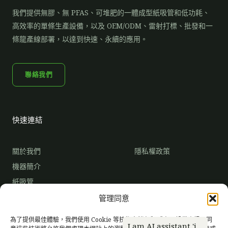
我們提供無膠、無 PFAS、可堆肥的一體成型紙吸管和低功耗、
高效率的單條生產設備，以及 OEM/ODM、雷射打標、批發和一
條龍產線部署，以達到快速、永續的應用。
聯絡我們
快速連結
關於我們
隱私權政策
機器簡介
紙吸管
市場趨勢
管理同意
成為獨家經銷商
常見問題
為了提供最佳體驗，我們使用 Cookie 等技術來儲存和/或存取設備資訊。同