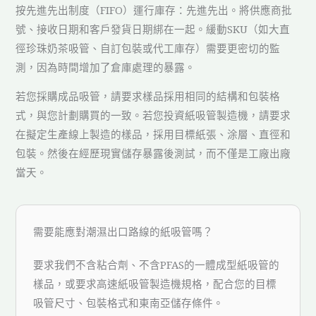
按先進先出制度（FIFO）運行庫存：先進先出。將供應商批
號、接收日期和客戶發貨日期綁在一起。緩動SKU（如大直
徑珍珠奶茶吸管、自訂包裝或代工庫存）需要更密切的監
測，因為時間增加了倉庫處理的暴露。
若您採購成品吸管，請要求樣品採用相同的結構和包裝格
式，與您計劃購買的一致。若您投資紙吸管製造機，請要求
在擬定生產線上製造的樣品，採用目標紙張、涂層、直徑和
包裝。然後在經歷現實儲存暴露後測試，而不僅是工廠出廠
當天。
需要能應對潮濕出口路線的紙吸管嗎？
要求我們不含粘合劑、不含PFAS的一體成型紙吸管的
樣品，或要求高速紙吸管製造機規格，配合您的目標
吸管尺寸、包裝格式和東南亞儲存條件。