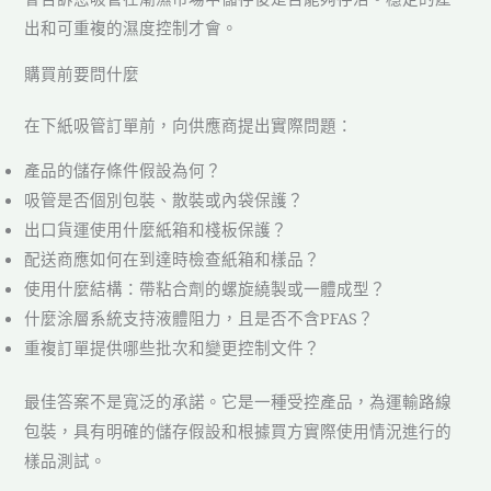
出和可重複的濕度控制才會。
購買前要問什麼
在下紙吸管訂單前，向供應商提出實際問題：
產品的儲存條件假設為何？
吸管是否個別包裝、散裝或內袋保護？
出口貨運使用什麼紙箱和棧板保護？
配送商應如何在到達時檢查紙箱和樣品？
使用什麼結構：帶粘合劑的螺旋繞製或一體成型？
什麼涂層系統支持液體阻力，且是否不含PFAS？
重複訂單提供哪些批次和變更控制文件？
最佳答案不是寬泛的承諾。它是一種受控產品，為運輸路線
包裝，具有明確的儲存假設和根據買方實際使用情況進行的
樣品測試。