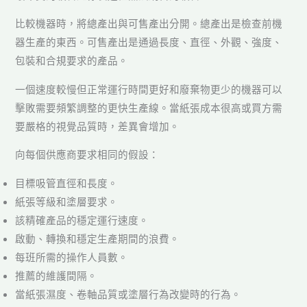
比較機器時，將總產出與可售產出分開。總產出是檢查前機
器生產的東西。可售產出是通過長度、直徑、外觀、強度、
包裝和合規要求的產品。
一個速度較慢但正常運行時間更好和廢棄物更少的機器可以
擊敗需要頻繁調整的更快生產線。當紙張成本很高或買方需
要嚴格的視覺品質時，差異會增加。
向每個供應商要求相同的假設：
目標吸管直徑和長度。
紙張等級和塗層要求。
該精確產品的穩定運行速度。
啟動、轉換和穩定生產期間的浪費。
每班所需的操作人員數。
推薦的維護間隔。
當紙張濕度、卷軸品質或塗層行為改變時的行為。