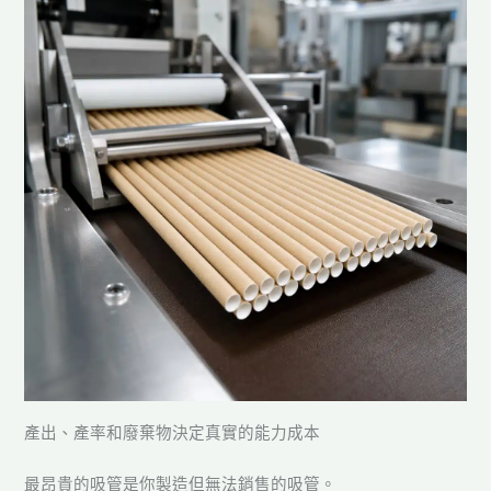
產出、產率和廢棄物決定真實的能力成本
最昂貴的吸管是你製造但無法銷售的吸管。