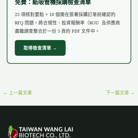
免費：紙吸管機採購檢查清單
25 項核對要點 + 10 個需在簽署採購訂單前確認的
RFQ 問題。將合規性、投資報酬率（ROI）及供應商
盡職調查整合於一份 5 頁的 PDF 文件中。
取得檢查清單 →
←
上一篇文章
下一篇文章
→