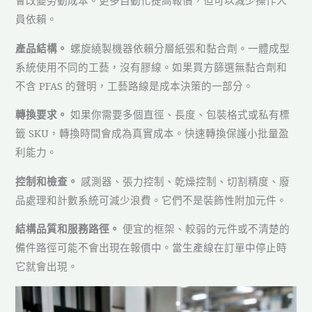
會改變勞動成本。更多自動化提高報價，但可以減少操作人
員依賴。
產品結構。
螺旋繞製機器依賴分層紙張和黏合劑。一體成型
系統使用不同的工藝，沒有膠線。如果買方篩選無黏合劑和
不含 PFAS 的聲明，工藝路線是成本決策的一部分。
轉換要求。
如果你需要多個直徑、長度、包裝格式或私有標
籤 SKU，轉換時間會成為真實成本。快速轉換保護小批量盈
利能力。
控制和檢查。
感測器、張力控制、乾燥控制、切割精度、廢
品處理和計數系統可減少浪費。它們不是裝飾性附加元件。
結構品質和服務路徑。
便宜的框架、較弱的元件或不清楚的
備件路徑可能不會出現在報價中。當生產線在訂單中停止時
它就會出現。