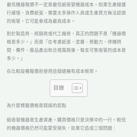
最低機器報價不一定是最低紙吸管機器成本。如果生產線運
行緩慢、浪費紙張、需要太多操作人員或生產買方無法認證
的吸管，它可能會成為最高成本。
對於製造商、經銷商或代工廠商，真正的問題不是「機器價
格是多少。」而是「在考慮紙張、塗層、勞動力、停機時
間、備件、廢品產出和合規風險後，每支可售吸管的成本是
多少。」
在比較設備報價前使用這個總擁有成本框架。
目錄
為什麼標籤價格是錯誤的起點
紙吸管機器是生產資產。購買價格只是決策中的一行。較低
的機器價格仍然可能蒙受損失，如果它造成三個問題：