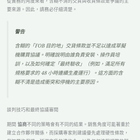
從實務的角度來看，含糊不清的交貨與收貨條款是爭議的主
要來源。因此，請務必仔細清楚。
警告
含糊的「FOB 目的地」交貨條款並不足以達成草擬
機購買協議。明確說明由誰負責安裝、操作員培
訓，以及如何確定「最終驗收」（例如，滿足所有
規格要求的 48 小時連續生產運行）。這方面的含
糊不清是造成衝突和停機的主要原因。
談判技巧和最終協議審閱
期間
協商
不同的策略會有不同的結果。銷售角度可能著重於
建立合作夥伴關係，而採購專家則建議優先處理硬性條款，