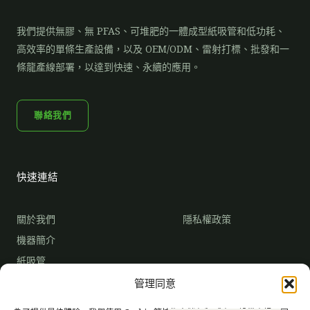
我們提供無膠、無 PFAS、可堆肥的一體成型紙吸管和低功耗、
高效率的單條生產設備，以及 OEM/ODM、雷射打標、批發和一
條龍產線部署，以達到快速、永續的應用。
聯絡我們
快速連結
關於我們
隱私權政策
機器簡介
紙吸管
市場趨勢
管理同意
成為獨家經銷商
常見問題