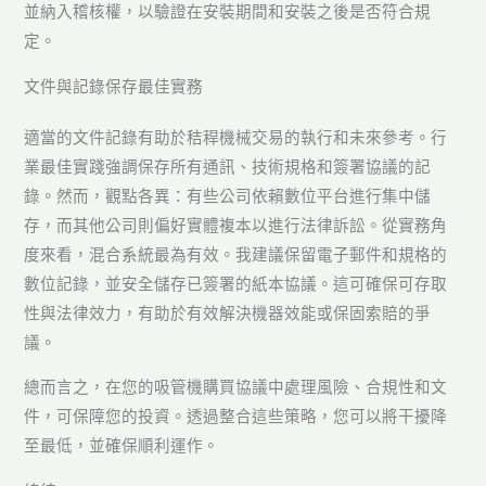
並納入稽核權，以驗證在安裝期間和安裝之後是否符合規
定。
文件與記錄保存最佳實務
適當的文件記錄有助於秸稈機械交易的執行和未來參考。行
業最佳實踐強調保存所有通訊、技術規格和簽署協議的記
錄。然而，觀點各異：有些公司依賴數位平台進行集中儲
存，而其他公司則偏好實體複本以進行法律訴訟。從實務角
度來看，混合系統最為有效。我建議保留電子郵件和規格的
數位記錄，並安全儲存已簽署的紙本協議。這可確保可存取
性與法律效力，有助於有效解決機器效能或保固索賠的爭
議。
總而言之，在您的吸管機購買協議中處理風險、合規性和文
件，可保障您的投資。透過整合這些策略，您可以將干擾降
至最低，並確保順利運作。