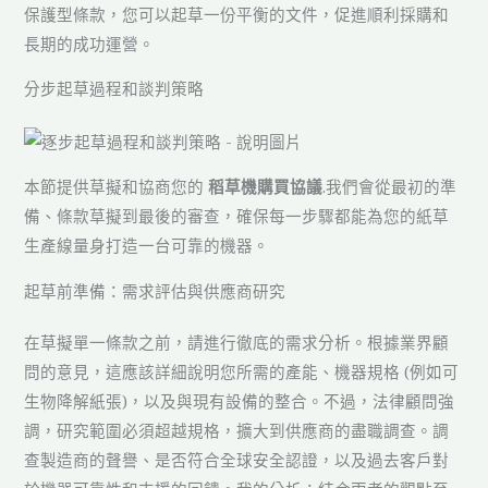
保護型條款，您可以起草一份平衡的文件，促進順利採購和
長期的成功運營。
分步起草過程和談判策略
本節提供草擬和協商您的
稻草機購買協議
.我們會從最初的準
備、條款草擬到最後的審查，確保每一步驟都能為您的紙草
生產線量身打造一台可靠的機器。
起草前準備：需求評估與供應商研究
在草擬單一條款之前，請進行徹底的需求分析。根據業界顧
問的意見，這應該詳細說明您所需的產能、機器規格 (例如可
生物降解紙張)，以及與現有設備的整合。不過，法律顧問強
調，研究範圍必須超越規格，擴大到供應商的盡職調查。調
查製造商的聲譽、是否符合全球安全認證，以及過去客戶對