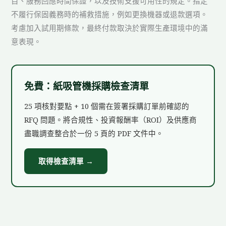
目、服務回應時間保證，以及技術支援可用性的規定。指定
不履行保固義務時的補救措施，例如更換機器或退款選項。
考慮加入試用期條款，最終付款取決於實際生產環境中的滿
意表現。
免費：紙吸管機採購檢查清單
25 項核對要點 + 10 個需在簽署採購訂單前確認的
RFQ 問題。將合規性、投資報酬率（ROI）及供應商
盡職調查整合於一份 5 頁的 PDF 文件中。
取得檢查清單 →