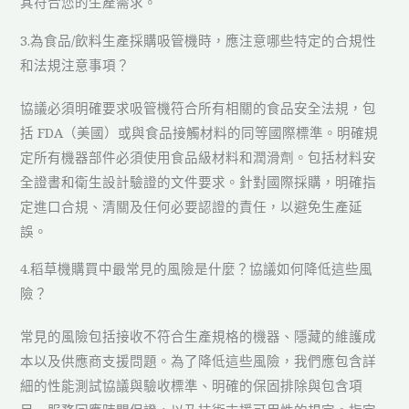
其符合您的生產需求。
3.為食品/飲料生產採購吸管機時，應注意哪些特定的合規性
和法規注意事項？
協議必須明確要求吸管機符合所有相關的食品安全法規，包
括 FDA（美國）或與食品接觸材料的同等國際標準。明確規
定所有機器部件必須使用食品級材料和潤滑劑。包括材料安
全證書和衛生設計驗證的文件要求。針對國際採購，明確指
定進口合規、清關及任何必要認證的責任，以避免生產延
誤。
4.稻草機購買中最常見的風險是什麼？協議如何降低這些風
險？
常見的風險包括接收不符合生產規格的機器、隱藏的維護成
本以及供應商支援問題。為了降低這些風險，我們應包含詳
細的性能測試協議與驗收標準、明確的保固排除與包含項