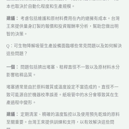
本也取決於自動化程度和生產規模。
建議：
考慮包括維護和原材料費用在內的總擁有成本。台灣
王來提供量身訂製的報價和投資報酬率分析，幫助您做出明
智的決策。
Q：可生物降解吸管生產設備面臨哪些常見問題以及如何解決
這些問題？
一個：
問題包括擠出堵塞、秸稈直徑不一致以及原材料水分
影響秸稈品質。
堵塞通常是由於原料雜質或溫度設定不當造成的。直徑不一
致可能源自於機器校準誤差。紙吸管中的水分會導致其在生
產過程中變形。
建議：
定期清潔、精確的溫度監控以及使用預先乾燥的原料
至關重要。台灣王來提供訓練和支持，以有效解決這些問