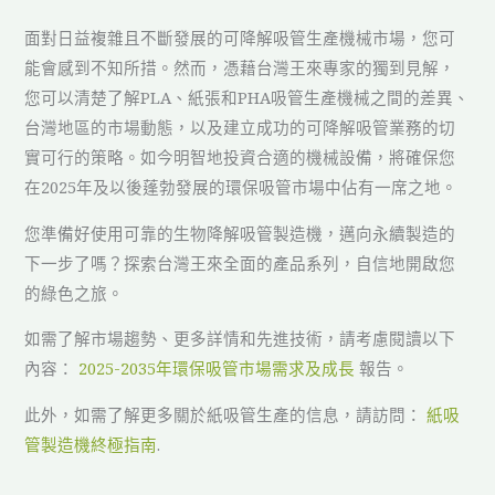
面對日益複雜且不斷發展的可降解吸管生產機械市場，您可
能會感到不知所措。然而，憑藉台灣王來專家的獨到見解，
您可以清楚了解PLA、紙張和PHA吸管生產機械之間的差異、
台灣地區的市場動態，以及建立成功的可降解吸管業務的切
實可行的策略。如今明智地投資合適的機械設備，將確保您
在2025年及以後蓬勃發展的環保吸管市場中佔有一席之地。
您準備好使用可靠的生物降解吸管製造機，邁向永續製造的
下一步了嗎？探索台灣王來全面的產品系列，自信地開啟您
的綠色之旅。
如需了解市場趨勢、更多詳情和先進技術，請考慮閱讀以下
內容：
2025-2035年環保吸管市場需求及成長
報告。
此外，如需了解更多關於紙吸管生產的信息，請訪問：
紙吸
管製造機終極指南
.