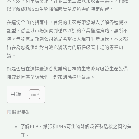
本、效率和市場需求？許多企業主難以比較各種選擇，也難
以了解成功啟動生物降解吸管業務所需的特定配置。
在這份全面的指南中，台灣的王來將帶您深入了解各種機器
類型，從區域市場洞察到循序漸進的商業搭建策略，無所不
包。無論您是新創公司還是希望擴大現有生產規模，本文都
旨在為您提供針對台灣充滿活力的環保吸管市場的專業知
識。
您是否曾在選擇最適合您業務目標的生物降解吸管生產設備
時感到困惑？讓我們一起來消除這些疑慮。
目錄
關鍵要點
了解PLA、紙張和PHA可生物降解吸管製造機之間的差
異。