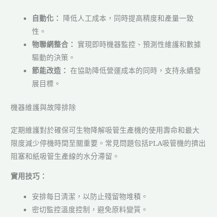
自動化：
降低人工成本，同時提高精度和產量一致
性。
物聯網整合：
實現即時機器監控、預測性維護和數據
驅動的決策。
節能改造：
在協助降低營運成本的同時，支持永續發
展目標。
機器維護與故障排除
定期維護對於確保可生物降解吸管生產機的使用壽命和最大
限度減少停機時間至關重要。常見問題包括PLA吸管機的擠出
阻塞和紙吸管生產線的水分滯留。
實用技巧：
安排每日清潔，以防止殘留物堆積。
密切監控溫度控制，避免原料變質。