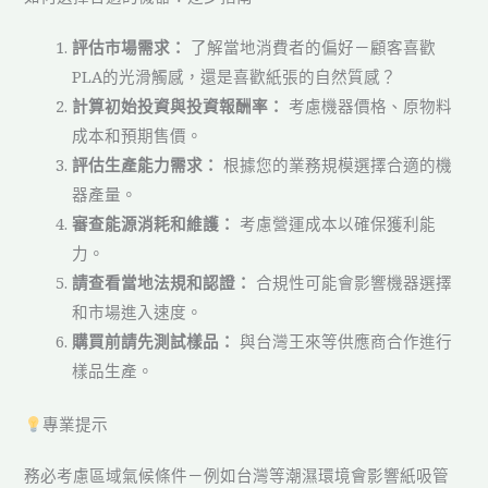
評估市場需求：
了解當地消費者的偏好－顧客喜歡
PLA的光滑觸感，還是喜歡紙張的自然質感？
計算初始投資與投資報酬率：
考慮機器價格、原物料
成本和預期售價。
評估生產能力需求：
根據您的業務規模選擇合適的機
器產量。
審查能源消耗和維護：
考慮營運成本以確保獲利能
力。
請查看當地法規和認證：
合規性可能會影響機器選擇
和市場進入速度。
購買前請先測試樣品：
與台灣王來等供應商合作進行
樣品生產。
專業提示
務必考慮區域氣候條件－例如台灣等潮濕環境會影響紙吸管