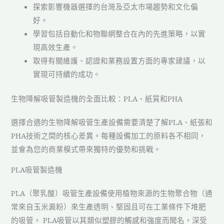
探索影響機器選擇的台灣及亞太市場趨勢和文化偏
好。
學習包括自動化和物聯網整合在內的先進策略，以實
現高效生產。
取得有關維護、認證和業務設置方面的專家建議，以
實現可持續的成功。
生物降解吸管製造機的全面比較：PLA、紙質和PHA
選擇合適的生物降解吸管生產設備需要清楚了解PLA、紙張和
PHA技術之間的核心差異。每種設備加工的原料各不相同，
並會為您的商業模式帶來獨特的優勢和挑戰。
PLA吸管製造機
PLA（聚乳酸）吸管生產設備使用植物來源的生物聚合物（通
常來自玉米澱粉）來生產透明、堅固且可在工業條件下堆肥
的吸管。 PLA吸管以其類似塑膠的觸感和強度而聞名，深受