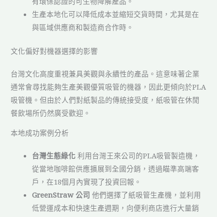
有環保認證的可生物降解產品。
生產本地化可以降低成本並縮短交貨時間，尤其是在
與區域供應商和製造商合作時。
文化偏好對機器選擇的影響
台灣文化高度重視兼具美觀與永續性的產品。這意味著企業
通常會尋找能夠生產美觀優質吸管的機器，因此更傾向於PLA
吸管機。但由於人們對紙製品的傳統接受度，紙吸管在休閒
餐飲場所仍然廣受歡迎。
本地成功案例分析
台灣生態綠化
利用台灣王來公司的PLA吸管製造機，
從當地咖啡館供應擴展到全國分銷，透過瞄準高端客
戶，在18個月內實現了投資回報。
GreenStraw 公司
他們選擇了紙吸管生產機，並利用
低營運成本和快速生產週期，向便利商店進行大量銷