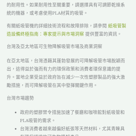
的耐用性。如果耐用性至關重要，請選擇具有可調節乾燥系
統的機器，或考慮使用PLA材質的吸管。
有關紙吸管機的詳細技術流程和故障排除，請參閱
紙吸管製
造設備終極指南：專家提示與市場洞察
提供豐富的資訊。
台灣及亞太地區可生物降解吸管市場及商業洞察
在亞太地區，台灣憑藉其蓬勃發展的可降解吸管市場脫穎而
出，這得益於強而有力的環保政策和消費者環保意識的提
升。當地企業受益於政府旨在減少一次性塑膠製品的強大激
勵措施，而可降解吸管在其中發揮關鍵作用。
台灣市場趨勢
政府的塑膠禁令措施加速了餐廳和咖啡館對紙吸管和
PLA吸管的需求。
台灣消費者越來越偏好紙張等天然材料，尤其青睞具