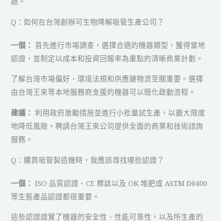
題。
Q：如何在台灣創辦可生物降解吸管生產公司？
一個：
首先進行市場調查，選擇合適的機器類型，獲得當地
認證，並制定以成本和投資回報率為重點的清晰商業計劃。
了解台灣市場偏好、環境法規和供應鏈物流至關重要。選擇
由台灣王來等本地服務商支援的機器可以簡化啟動流程。
建議：
利用政府激勵措施並進行小批量試生產，以最大限度
地降低風險。聘請台灣王來公司提供全面的商業和技術諮詢
服務。
Q：購買吸管製造機時，我應該尋找哪些認證？
一個：
ISO 品質認證、CE 標誌以及 OK 堆肥或 ASTM D6400
等生態產品認證都很重要。
這些認證證實了機器的安全性、性能可靠性，以及所生產的