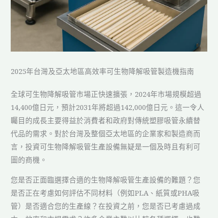
2025年台灣及亞太地區高效率可生物降解吸管製造機指南
全球可生物降解吸管市場正快速擴張，2024年市場規模超過
14,400億日元，預計2031年將超過142,000億日元。這一令人
矚目的成長主要得益於消費者和政府對傳統塑膠吸管永續替
代品的需求。對於台灣及整個亞太地區的企業家和製造商而
言，投資可生物降解吸管生產設備無疑是一個及時且有利可
圖的商機。
您是否正面臨選擇合適的生物降解吸管生產設備的難題？您
是否正在考慮如何評估不同材料（例如PLA、紙質或PHA吸
管）是否適合您的生產線？在投資之前，您是否已考慮過成