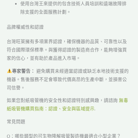
使用台灣王來提供的包含技術人員培訓和遠端故障排
除支援的全面服務計劃。
品牌權威性和認證
台灣旺萊擁有多項業界認證，確保機器的品質、可靠性以及
符合國際環保標準。與獲得認證的製造商合作，能夠增強買
家的信心，並有助於產品進入市場。
專家警告：
避免購買未經適當認證或缺乏本地技術支援的
機器。售後服務不足會導致代價高昂的生產中斷，並損害公
司信譽。
如果您對紙吸管機的安全性和認證特別感興趣，請諮詢
無毒
紙吸管機購買指南：認證、安全與區域提示
.
常見問題
Q：哪些類型的可生物降解吸管製造機最適合小型企業？