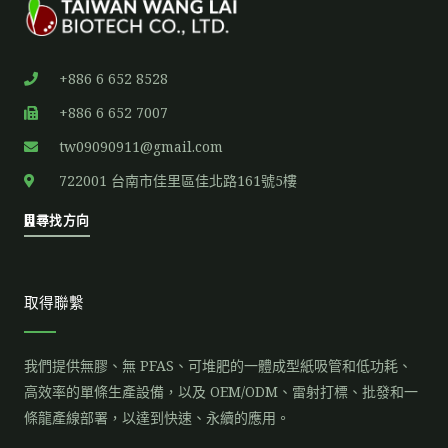
+886 6 652 8528
+886 6 652 7007
tw09090911@gmail.com
722001 台南市佳里區佳北路161號5樓
尋找方向
取得聯繫
我們提供無膠、無 PFAS、可堆肥的一體成型紙吸管和低功耗、
高效率的單條生產設備，以及 OEM/ODM、雷射打標、批發和一
條龍產線部署，以達到快速、永續的應用。