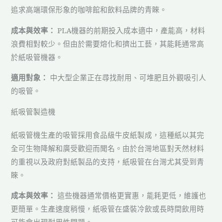
追求高端環保形象的咖啡館和飲料品牌的青睞。
成本與效率：
PLA機器的前期投入成本適中，產能高，材料
浪費相對較少。但由於需要熔化和擠出工藝，其能耗通常高
於紙吸管機器。
適用對象：
中大型企業正在尋找耐用、可堆肥且外觀吸引人
的吸管。
紙吸管製造機
紙吸管機生產的吸管採用食品級牛皮紙製成，這種紙以其完
全可生物降解和廣受歡迎而聞名。由於台灣地區對天然材料
的重視以及政府對紙製品的支持，紙吸管在台灣尤其受到青
睞。
成本與效率：
這些機器通常價格更實惠，能耗更低，維護也
更簡單。生產速度稍慢，紙吸管在盛裝冷飲或長時間飲用時