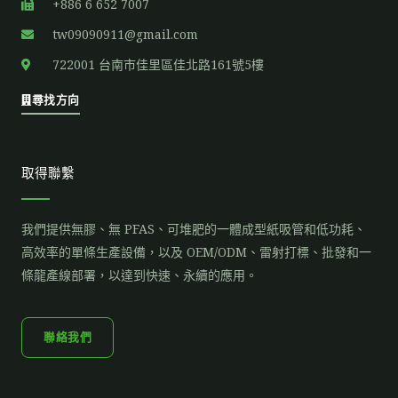
+886 6 652 7007
tw09090911@gmail.com
722001 台南市佳里區佳北路161號5樓
尋找方向
取得聯繫
我們提供無膠、無 PFAS、可堆肥的一體成型紙吸管和低功耗、
高效率的單條生產設備，以及 OEM/ODM、雷射打標、批發和一
條龍產線部署，以達到快速、永續的應用。
聯絡我們