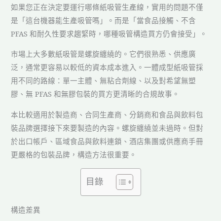
如果您正在決定要運行哪條紙吸管生產線，實用的問題不僅
是「這台機器能生產吸管嗎」。而是「當食品接觸、不含
PFAS 和耐久性要求趨緊時，哪種吸管構造買方仍會接受」。
市場上大多數紙吸管是螺旋纏繞的。它們很熟悉、供應廣
泛，通常更容易以較低的資本成本進入。一體成型紙吸管採
用不同的路線：單一主體、無粘合劑線、以及對希望無塑
膠、無 PFAS 和無膠包裝的買方更清晰的合規故事。
本比較適用於製造商、合同生產商、分銷商和食品與飲料包
裝品牌選擇接下來要製造的內容。螺旋纏繞並未過時。但對
於出口帳戶、區域食品與飲料連鎖、酒店集團或供應商手冊
更嚴格的包裝品牌，構造方法很重要。
目錄
構造差異