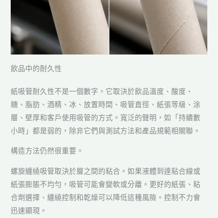
飲品中的耐久性
紙吸管耐久性不是一個數字。它取決於飲品溫度、酸度、
糖、脂肪、酒精、冰、放置時間、吸管直徑、紙張等級、涂
層、壁厚和客戶使用吸管的方式。寬泛的聲明，如「持續數
小時」都是弱的，除非它們與測試方法和產品規範相關聯。
構造方法仍然很重要。
螺旋纏繞吸管取決於層之間的粘合。如果液體到達粘合線或
紙張膨脹不均勻，吸管可能會變軟或分離。更好的紙張、粘
合劑選擇、纏繞控制和乾燥可以降低這種風險。控制不力會
迅速顯現。