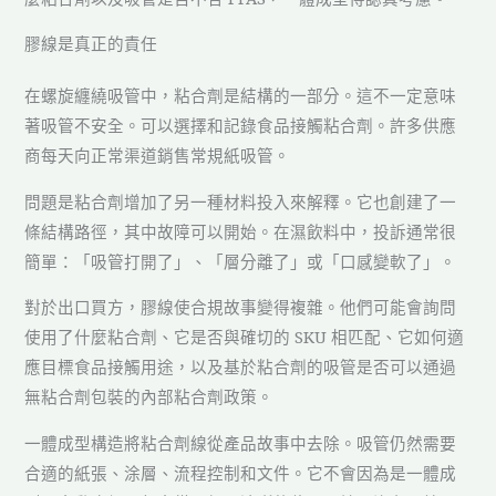
膠線是真正的責任
在螺旋纏繞吸管中，粘合劑是結構的一部分。這不一定意味
著吸管不安全。可以選擇和記錄食品接觸粘合劑。許多供應
商每天向正常渠道銷售常規紙吸管。
問題是粘合劑增加了另一種材料投入來解釋。它也創建了一
條結構路徑，其中故障可以開始。在濕飲料中，投訴通常很
簡單：「吸管打開了」、「層分離了」或「口感變軟了」。
對於出口買方，膠線使合規故事變得複雜。他們可能會詢問
使用了什麼粘合劑、它是否與確切的 SKU 相匹配、它如何適
應目標食品接觸用途，以及基於粘合劑的吸管是否可以通過
無粘合劑包裝的內部粘合劑政策。
一體成型構造將粘合劑線從產品故事中去除。吸管仍然需要
合適的紙張、涂層、流程控制和文件。它不會因為是一體成