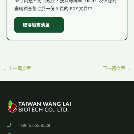
RFQ 問題。將合規性、投資報酬率（ROI）及供應商
盡職調查整合於一份 5 頁的 PDF 文件中。
取得檢查清單 →
←
上一篇文章
下一篇文章
→
+886 6 652 8528