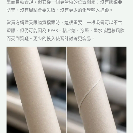
型而自動合規。但它從一個更清晰的位置開始：沒有膠線要
防守、沒有層粘合要失敗、沒有更少的化學輸入追蹤。
當買方構建受限物質檔案時，這很重要。一根吸管可以不含
塑膠，但仍可能因為 PFAS、粘合劑、涂層、墨水或遷移風險
而受到質疑。更少的投入使審計討論更容易。