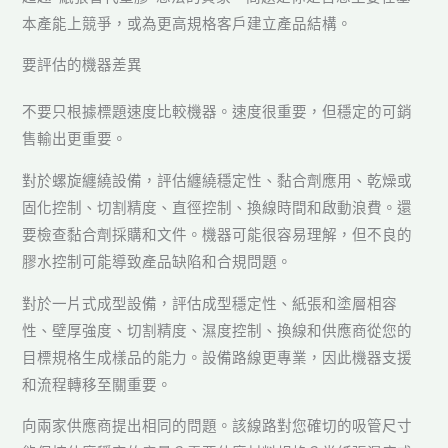
本產能上競爭，或為更高規格客戶建立產品結構。
要評估的機器差異
不要只根據標題速度比較機器。速度很重要，但穩定的可銷
售輸出更重要。
對於螺旋纏繞設備，評估纏繞穩定性、黏合劑應用、乾燥或
固化控制、切割精度、直徑控制、換線時間和啟動浪費。還
要檢查黏合劑採購和文件。機器可能很容易理解，但不良的
膠水控制可能導致產品缺陷和合規問題。
對於一片式成型設備，評估成型穩定性、紙張和塗層相容
性、壁厚強度、切割精度、濕度控制、換線和供應商從您的
目標規格生成樣品的能力。設備路線更專業，因此機器支援
和流程轉移至關重要。
向兩家供應商提出相同的問題。該線路對您確切的吸管尺寸