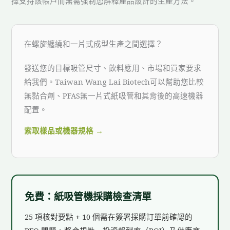
擇支持該帳戶而無需強制您解釋產品設計的生產方法。
在螺旋纏繞和一片式成型生產之間選擇？
發送您的目標吸管尺寸、飲料應用、市場和買家要求
給我們。Taiwan Wang Lai Biotech可以幫助您比較
無黏合劑、PFAS無一片式紙吸管和其背後的高速機器
配置。
索取樣品或機器規格 →
免費：紙吸管機採購檢查清單
25 項核對要點 + 10 個需在簽署採購訂單前確認的