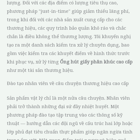
lượng. Đối với các địa điểm có lượng tiêu thụ cao,
phương pháp "just-in-time" giúp giảm thiểu lãng phí,
trong khi đối với các nhà sản xuất cung cấp cho các
thương hiệu, các quy trình bảo quản khô ráo và chắc
chắn là điều không thể thương lượng. Tôi khuyến nghị
tạo ra một danh sách kiểm tra xử lý chuyên dụng, bao
gồm việc kiểm tra các khuyết điểm về hình thức trước
khi phục vụ, xử lý từng
Ống hút giấy phân khúc cao cấp
như một tài sản thương hiệu.
Đào tạo nhân viên về câu chuyện thương hiệu cao cấp
Sản phẩm vật lý chỉ là một nửa câu chuyện. Nhân viên
phải trở thành những đại sứ đầy nhiệt huyết. Một
phương pháp đào tạo tập trung vào các thông số kỹ
thuật — hướng dẫn các đội ngũ về cấu trúc hai lớp hoặc
lớp phủ đạt tiêu chuẩn thực phẩm giúp ngăn ngừa tình
trạng ẩm ướt. Một quan điểm trái ngược và hiệu quả