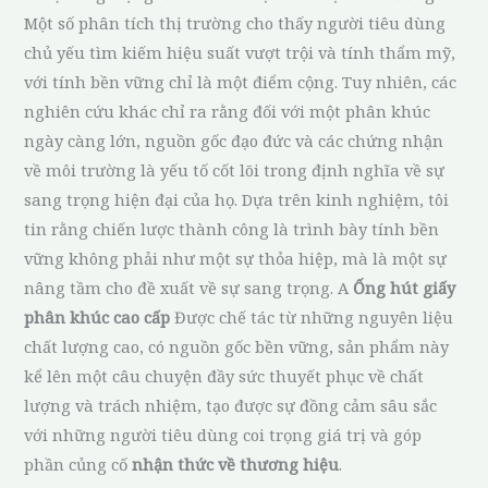
Một số phân tích thị trường cho thấy người tiêu dùng
chủ yếu tìm kiếm hiệu suất vượt trội và tính thẩm mỹ,
với tính bền vững chỉ là một điểm cộng. Tuy nhiên, các
nghiên cứu khác chỉ ra rằng đối với một phân khúc
ngày càng lớn, nguồn gốc đạo đức và các chứng nhận
về môi trường là yếu tố cốt lõi trong định nghĩa về sự
sang trọng hiện đại của họ. Dựa trên kinh nghiệm, tôi
tin rằng chiến lược thành công là trình bày tính bền
vững không phải như một sự thỏa hiệp, mà là một sự
nâng tầm cho đề xuất về sự sang trọng. A
Ống hút giấy
phân khúc cao cấp
Được chế tác từ những nguyên liệu
chất lượng cao, có nguồn gốc bền vững, sản phẩm này
kể lên một câu chuyện đầy sức thuyết phục về chất
lượng và trách nhiệm, tạo được sự đồng cảm sâu sắc
với những người tiêu dùng coi trọng giá trị và góp
phần củng cố
nhận thức về thương hiệu
.