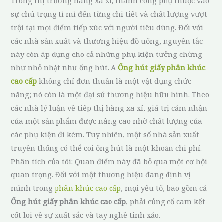
Trong thị trường hàng xa xỉ, thành công phụ thuộc vào
sự chú trọng tỉ mỉ đến từng chi tiết và chất lượng vượt
trội tại mọi điểm tiếp xúc với người tiêu dùng. Đối với
các nhà sản xuất và thương hiệu đồ uống, nguyên tắc
này còn áp dụng cho cả những phụ kiện tưởng chừng
như nhỏ nhặt như ống hút. A
Ống hút giấy phân khúc
cao cấp
không chỉ đơn thuần là một vật dụng chức
năng; nó còn là một đại sứ thương hiệu hữu hình. Theo
các nhà lý luận về tiếp thị hàng xa xỉ, giá trị cảm nhận
của một sản phẩm được nâng cao nhờ chất lượng của
các phụ kiện đi kèm. Tuy nhiên, một số nhà sản xuất
truyền thống có thể coi ống hút là một khoản chi phí.
Phân tích của tôi: Quan điểm này đã bỏ qua một cơ hội
quan trọng. Đối với một thương hiệu đang định vị
mình trong
phân khúc cao cấp
, mọi yếu tố, bao gồm cả
Ống hút giấy phân khúc cao cấp
, phải củng cố cam kết
cốt lõi về sự xuất sắc và tay nghề tinh xảo.