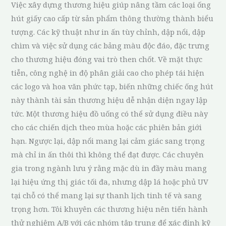
Việc xây dựng thương hiệu giúp nâng tầm các loại ống
hút giấy cao cấp từ sản phẩm thông thường thành biểu
tượng. Các kỹ thuật như in ấn tùy chỉnh, dập nổi, dập
chìm và việc sử dụng các bảng màu độc đáo, đặc trưng
cho thương hiệu đóng vai trò then chốt. Về mặt thực
tiễn, công nghệ in độ phân giải cao cho phép tái hiện
các logo và hoa văn phức tạp, biến những chiếc ống hút
này thành tài sản thương hiệu dễ nhận diện ngay lập
tức. Một thương hiệu đồ uống có thể sử dụng điều này
cho các chiến dịch theo mùa hoặc các phiên bản giới
hạn. Ngược lại, dập nổi mang lại cảm giác sang trọng
mà chỉ in ấn thôi thì không thể đạt được. Các chuyên
gia trong ngành lưu ý rằng mặc dù in đầy màu mang
lại hiệu ứng thị giác tối đa, nhưng dập lá hoặc phủ UV
tại chỗ có thể mang lại sự thanh lịch tinh tế và sang
trọng hơn. Tôi khuyên các thương hiệu nên tiến hành
thử nghiệm A/B với các nhóm tập trung để xác định kỹ