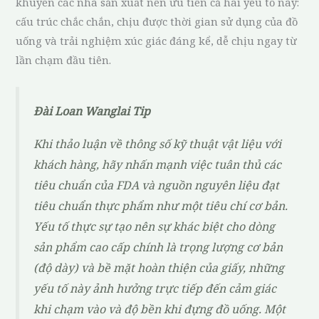
khuyên các nhà sản xuất nên ưu tiên cả hai yếu tố này:
cấu trúc chắc chắn, chịu được thời gian sử dụng của đồ
uống và trải nghiệm xúc giác đáng kể, dễ chịu ngay từ
lần chạm đầu tiên.
Đài Loan Wanglai Tip
Khi thảo luận về thông số kỹ thuật vật liệu với
khách hàng, hãy nhấn mạnh việc tuân thủ các
tiêu chuẩn của FDA và nguồn nguyên liệu đạt
tiêu chuẩn thực phẩm như một tiêu chí cơ bản.
Yếu tố thực sự tạo nên sự khác biệt cho dòng
sản phẩm cao cấp chính là trọng lượng cơ bản
(độ dày) và bề mặt hoàn thiện của giấy, những
yếu tố này ảnh hưởng trực tiếp đến cảm giác
khi chạm vào và độ bền khi đựng đồ uống. Một