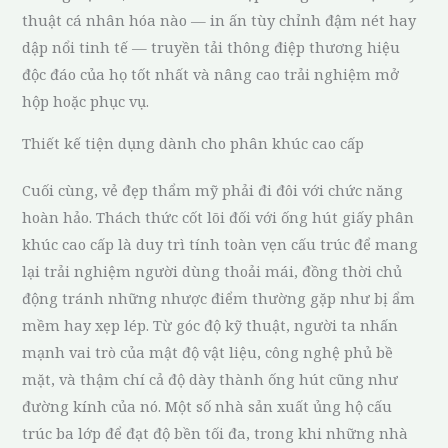
thuật cá nhân hóa nào — in ấn tùy chỉnh đậm nét hay
dập nổi tinh tế — truyền tải thông điệp thương hiệu
độc đáo của họ tốt nhất và nâng cao trải nghiệm mở
hộp hoặc phục vụ.
Thiết kế tiện dụng dành cho phân khúc cao cấp
Cuối cùng, vẻ đẹp thẩm mỹ phải đi đôi với chức năng
hoàn hảo. Thách thức cốt lõi đối với ống hút giấy phân
khúc cao cấp là duy trì tính toàn vẹn cấu trúc để mang
lại trải nghiệm người dùng thoải mái, đồng thời chủ
động tránh những nhược điểm thường gặp như bị ẩm
mềm hay xẹp lép. Từ góc độ kỹ thuật, người ta nhấn
mạnh vai trò của mật độ vật liệu, công nghệ phủ bề
mặt, và thậm chí cả độ dày thành ống hút cũng như
đường kính của nó. Một số nhà sản xuất ủng hộ cấu
trúc ba lớp để đạt độ bền tối đa, trong khi những nhà