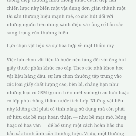
chiến lược này biến một vật dụng đơn giản thành một
tài sản thương hiệu mạnh mẽ, có sức hút đối với
những người tiêu dùng sành điệu và củng cố bản sắc
sang trọng của thương hiệu.
Lựa chọn vật liệu và sự hòa hợp về mặt thẩm mỹ
Việc lựa chọn vật liệu là bước nền tảng đối với ống hút
giấy thuộc phân khúc cao cấp. Theo các nhà khoa học
vật liệu hàng đầu, sự lựa chọn thường tập trung vào
các loại giấy chất lượng cao, bền bỉ, chẳng hạn như
những loại có GSM (gram trên mét vuông) cao hơn hoặc
có lớp phủ chống thấm nước tích hợp. Những vật liệu
này không chỉ phải có tính năng sử dụng mà còn phải
sở hữu các bề mặt hoàn thiện — như bề mặt mờ, bóng
hoặc có hoa văn — để bổ sung một cách hoàn hảo cho
bản sắc hình ảnh của thương hiệu. Ví dụ, một thương