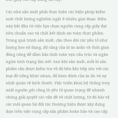
Các nhà sản xuất phải thực hiện các biện pháp kiểm
soát chất lượng nghiêm ngặt ở nhiều giai đoạn. Điều
này bắt đầu từ việc lựa chọn nguồn cung cấp giấy đạt
tiêu chuẩn cao và chất kết dính an toàn thực phẩm.
Trong quá trình sản xuất, cần theo dõi các yếu tố như
lượng keo sử dụng, độ căng của lò xo xoắn và thời gian
đông cứng để đảm bảo tính toàn vẹn cấu trúc và ngăn
ngừa tình trạng ẩm ướt. Sau khi sản xuất, mỗi lô sản
phẩm cần được kiểm tra về độ bền khi tiếp xúc với các
loại đồ uống khác nhau, độ bám dính của in ấn và sự
nhất quán về kích thước. Việc triển khai hệ thống truy
xuất nguồn gốc cũng là yếu tố quan trọng để nhanh
chóng giải quyết các vấn đề về chất lượng, từ đó bảo vệ
các mối quan hệ đối tác thương hiệu được xây dựng
dựa trên việc cung cấp sản phẩm hoàn hảo và cao cấp.