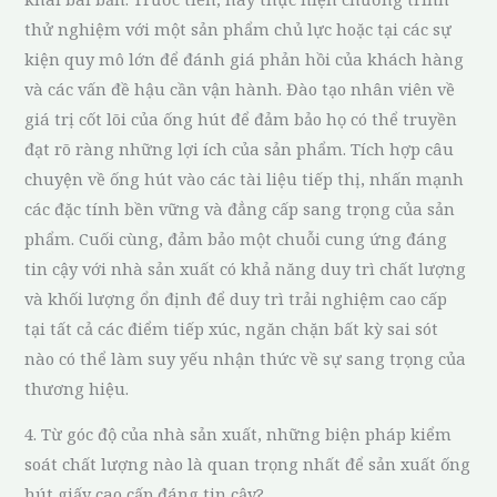
thử nghiệm với một sản phẩm chủ lực hoặc tại các sự
kiện quy mô lớn để đánh giá phản hồi của khách hàng
và các vấn đề hậu cần vận hành. Đào tạo nhân viên về
giá trị cốt lõi của ống hút để đảm bảo họ có thể truyền
đạt rõ ràng những lợi ích của sản phẩm. Tích hợp câu
chuyện về ống hút vào các tài liệu tiếp thị, nhấn mạnh
các đặc tính bền vững và đẳng cấp sang trọng của sản
phẩm. Cuối cùng, đảm bảo một chuỗi cung ứng đáng
tin cậy với nhà sản xuất có khả năng duy trì chất lượng
và khối lượng ổn định để duy trì trải nghiệm cao cấp
tại tất cả các điểm tiếp xúc, ngăn chặn bất kỳ sai sót
nào có thể làm suy yếu nhận thức về sự sang trọng của
thương hiệu.
4. Từ góc độ của nhà sản xuất, những biện pháp kiểm
soát chất lượng nào là quan trọng nhất để sản xuất ống
hút giấy cao cấp đáng tin cậy?