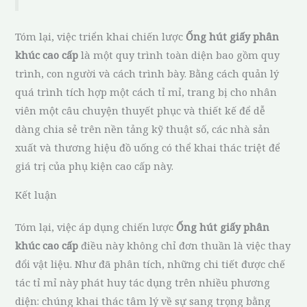
Tóm lại, việc triển khai chiến lược
Ống hút giấy phân
khúc cao cấp
là một quy trình toàn diện bao gồm quy
trình, con người và cách trình bày. Bằng cách quản lý
quá trình tích hợp một cách tỉ mỉ, trang bị cho nhân
viên một câu chuyện thuyết phục và thiết kế để dễ
dàng chia sẻ trên nền tảng kỹ thuật số, các nhà sản
xuất và thương hiệu đồ uống có thể khai thác triệt để
giá trị của phụ kiện cao cấp này.
Kết luận
Tóm lại, việc áp dụng chiến lược
Ống hút giấy phân
khúc cao cấp
điều này không chỉ đơn thuần là việc thay
đổi vật liệu. Như đã phân tích, những chi tiết được chế
tác tỉ mỉ này phát huy tác dụng trên nhiều phương
diện: chúng khai thác tâm lý về sự sang trọng bằng