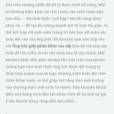
hút trên những chiếc đế lót ly được thiết kế riêng. Một
số thương hiệu khác lại chú trọng vào cách trình bày
ban đầu — khoảnh khắc “mở hộp” khi đồ uống được
phục vụ — để tạo ấn tượng mạnh mẽ về mặt thị giác, có
thể kết hợp với một món trang trí hài hòa với màu sắc
hoặc kết cấu của ống hút. Tôi khuyên bạn nên hợp tác
với
Ống hút giấy phân khúc cao cấp
liên hệ với nhà sản
xuất để tìm hiểu về các tùy chọn bao bì tùy chỉnh. Một
khoảnh khắc đơn giản nhưng thu hút trên Instagram,
chẳng hạn như một chiếc ống hút được đặt trong ly
thủy tinh mảnh mai in logo thương hiệu hoặc đặt trên
chiếc khăn lanh, có thể giúp mở rộng tầm ảnh hưởng
của thương hiệu một cách tự nhiên. Hãy khuyến khích
điều này bằng cách đào tạo nhân viên để họ lịch sự gợi
ý cho khách hàng chụp ảnh lưu niệm.