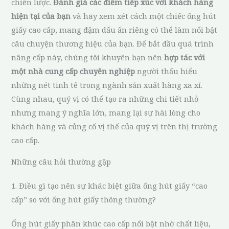
chiến lược.
Đánh giá các điểm tiếp xúc với khách hàng
hiện tại của bạn
và hãy xem xét cách một chiếc ống hút
giấy cao cấp, mang đậm dấu ấn riêng có thể làm nổi bật
câu chuyện thương hiệu của bạn. Để bắt đầu quá trình
nâng cấp này, chúng tôi khuyên bạn nên
hợp tác với
một nhà cung cấp chuyên nghiệp
người thấu hiểu
những nét tinh tế trong ngành sản xuất hàng xa xỉ.
Cùng nhau, quý vị có thể tạo ra những chi tiết nhỏ
nhưng mang ý nghĩa lớn, mang lại sự hài lòng cho
khách hàng và củng cố vị thế của quý vị trên thị trường
cao cấp.
Những câu hỏi thường gặp
1. Điều gì tạo nên sự khác biệt giữa ống hút giấy “cao
cấp” so với ống hút giấy thông thường?
Ống hút giấy phân khúc cao cấp nổi bật nhờ chất liệu,