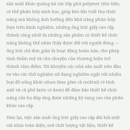
sản xuất khác quảng bá các lớp phủ polymer tiên tiến,
có thể phân hủy sinh học, giúp kéo dài tuổi thọ chức
năng mà không ảnh hưởng đến khả năng phân hủy.
Dựa trên kinh nghiệm, những ống hút giấy cao cấp
thành công nhất là những sản phẩm có thiết kế chức
năng không thể nhìn thấy được đối với người dùng —
ống hút chỉ đơn giản là hoạt động hoàn hảo, cho phép
tính thẩm mỹ và câu chuyện của thương hiệu trở
thành tâm điểm. Tôi khuyên các nhà sản xuất nên đầu
tư vào các thử nghiệm sử dụng nghiêm ngặt với nhiều
loại đồ uống khác nhau (bao gồm cả cocktail có tính
axit và cà phê latte có kem) để đảm bảo thiết kế chức
năng của họ đáp ứng được những kỳ vọng cao của phân
khúc cao cấp.
Tóm lại, việc sản xuất ống hút giấy cao cấp đòi hỏi một
cái nhìn toàn diện, nơi chất lượng vật liệu, thiết kế