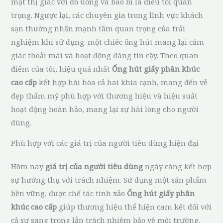
mặt thị giác với đồ uống và bao bì là điều tối quan
trọng. Ngược lại, các chuyên gia trong lĩnh vực khách
sạn thường nhấn mạnh tầm quan trọng của trải
nghiệm khi sử dụng: một chiếc ống hút mang lại cảm
giác thoải mái và hoạt động đáng tin cậy. Theo quan
điểm của tôi, hiệu quả nhất
Ống hút giấy phân khúc
cao cấp
kết hợp hài hòa cả hai khía cạnh, mang đến vẻ
đẹp thẩm mỹ phù hợp với thương hiệu và hiệu suất
hoạt động hoàn hảo, mang lại sự hài lòng cho người
dùng.
Phù hợp với các giá trị của người tiêu dùng hiện đại
Hôm nay
giá trị của người tiêu dùng
ngày càng kết hợp
sự hưởng thụ với trách nhiệm. Sử dụng một sản phẩm
bền vững, được chế tác tinh xảo
Ống hút giấy phân
khúc cao cấp
giúp thương hiệu thể hiện cam kết đối với
cả sự sang trọng lẫn trách nhiệm bảo vệ môi trường.