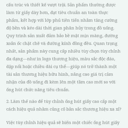
cấu trúc và thiết kế vượt trội. Sản phẩm thường được
làm từ giấy dày hơn, đạt tiêu chuẩn an toàn thực
phẩm, kết hợp với lớp phủ tiên tiến nhằm tăng cường
độ bền và kéo dài thời gian phân hủy trong đồ uống.
Quy trình sản xuất đảm bảo bề mặt mịn màng, đường
xoắn ốc chặt chẽ và đường kính đồng đều. Quan trọng
nhất, sản phẩm này cung cấp nhiều tùy chọn tùy chỉnh
đa dạng—như in logo thương hiệu, màu sắc độc đáo,
dập nổi hoặc chiều dài cụ thể—giúp nó trở thành một
tài sản thương hiệu hữu hình, nâng cao giá trị cảm
nhận của đồ uống đi kèm lên một tầm cao mới so với
ống hút chức năng tiêu chuẩn.
2. Làm thế nào để tùy chỉnh ống hút giấy cao cấp một
cách hiệu quả nhằm củng cố bản sắc thương hiệu xa xỉ?
Việc tùy chỉnh hiệu quả sẽ biến một chiếc ống hút giấy