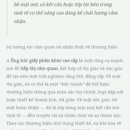
bề mặt mờ, có kết cấu hoặc lớp lót bên trong
tinh tế có thể nâng cao đáng kể chất lượng cảm
nhận.
Sự tương tác cảm quan và nhận thức về thương hiệu
A
Ống hút giấy phân khúc cao cấp
là một công cụ mạnh
mẽ để
tiếp thị cảm quan
, kết hợp cả thị giác và xúc giác
để tạo nên một trải nghiệm tổng thể, đẳng cấp. Về mặt
thị giác, nó có thể là một “bức tranh” để thể hiện
thương hiệu thông qua màu sắc tùy chỉnh, logo dập nổi
hoặc thiết kế thanh lịch, tối giản. Về mặt xúc giác, bề
mặt hoàn thiện — dù là lớp bóng mịn hay kết cấu mờ
tinh tế — đều truyền tải sự chăm chút và sự chính xác.
Theo các thương hiệu chú trọng thiết kế, sự hài hòa về