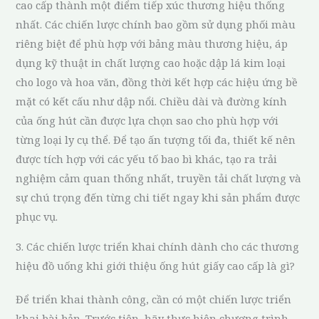
cao cấp thành một điểm tiếp xúc thương hiệu thống
nhất. Các chiến lược chính bao gồm sử dụng phối màu
riêng biệt để phù hợp với bảng màu thương hiệu, áp
dụng kỹ thuật in chất lượng cao hoặc dập lá kim loại
cho logo và hoa văn, đồng thời kết hợp các hiệu ứng bề
mặt có kết cấu như dập nổi. Chiều dài và đường kính
của ống hút cần được lựa chọn sao cho phù hợp với
từng loại ly cụ thể. Để tạo ấn tượng tối đa, thiết kế nên
được tích hợp với các yếu tố bao bì khác, tạo ra trải
nghiệm cảm quan thống nhất, truyền tải chất lượng và
sự chú trọng đến từng chi tiết ngay khi sản phẩm được
phục vụ.
3. Các chiến lược triển khai chính dành cho các thương
hiệu đồ uống khi giới thiệu ống hút giấy cao cấp là gì?
Để triển khai thành công, cần có một chiến lược triển
khai bài bản. Trước tiên, hãy thực hiện chương trình