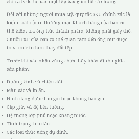
chỉ ra lý do tại sao một tệp bao gồm tất cả chúng.
Đối với những người mua Mỹ, quy tắc SKU chính xác là
kiểm soát rủi ro thương mại. Khách hàng của bạn có
thể kiểm tra ống hút thành phẩm, không phải giấy thô.
Chuỗi F&B của bạn có thể quan tâm đến ống hút được
in vì mực in làm thay đổi tệp.
Trước khi xác nhận vùng chứa, hãy khóa định nghĩa
sản phẩm:
Đường kính và chiều dài.
Màu sắc và in ấn.
Định dạng được bao gói hoặc không bao gói.
Cấp giấy và độ bền tường.
Hệ thống lớp phủ hoặc kháng nước.
Tình trạng keo dán.
Các loại thức uống dự định.