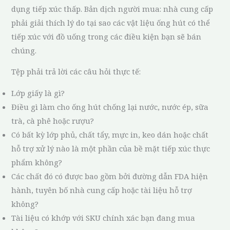
dụng tiếp xúc thấp. Bản dịch người mua: nhà cung cấp
phải giải thích lý do tại sao các vật liệu ống hút có thể
tiếp xúc với đồ uống trong các điều kiện bạn sẽ bán
chúng.
Tệp phải trả lời các câu hỏi thực tế:
Lớp giấy là gì?
Điều gì làm cho ống hút chống lại nước, nước ép, sữa
trà, cà phê hoặc rượu?
Có bất kỳ lớp phủ, chất tẩy, mực in, keo dán hoặc chất
hỗ trợ xử lý nào là một phần của bề mặt tiếp xúc thực
phẩm không?
Các chất đó có được bao gồm bởi đường dẫn FDA hiện
hành, tuyên bố nhà cung cấp hoặc tài liệu hỗ trợ
không?
Tài liệu có khớp với SKU chính xác bạn đang mua