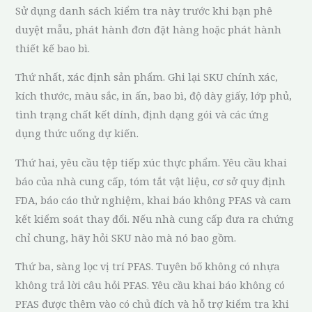
Sử dụng danh sách kiểm tra này trước khi bạn phê
duyệt mẫu, phát hành đơn đặt hàng hoặc phát hành
thiết kế bao bì.
Thứ nhất, xác định sản phẩm. Ghi lại SKU chính xác,
kích thước, màu sắc, in ấn, bao bì, độ dày giấy, lớp phủ,
tình trạng chất kết dính, định dạng gói và các ứng
dụng thức uống dự kiến.
Thứ hai, yêu cầu tệp tiếp xúc thực phẩm. Yêu cầu khai
báo của nhà cung cấp, tóm tắt vật liệu, cơ sở quy định
FDA, báo cáo thử nghiệm, khai báo không PFAS và cam
kết kiểm soát thay đổi. Nếu nhà cung cấp đưa ra chứng
chỉ chung, hãy hỏi SKU nào mà nó bao gồm.
Thứ ba, sàng lọc vị trí PFAS. Tuyên bố không có nhựa
không trả lời câu hỏi PFAS. Yêu cầu khai báo không có
PFAS được thêm vào có chủ đích và hỗ trợ kiểm tra khi