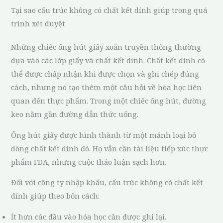
Tại sao cấu trúc không có chất kết dính giúp trong quá
trình xét duyệt
Những chiếc ống hút giấy xoắn truyền thống thường
dựa vào các lớp giấy và chất kết dính. Chất kết dính có
thể được chấp nhận khi được chọn và ghi chép đúng
cách, nhưng nó tạo thêm một câu hỏi về hóa học liên
quan đến thực phẩm. Trong một chiếc ống hút, đường
keo nằm gần đường dẫn thức uống.
Ống hút giấy được hình thành từ một mảnh loại bỏ
dòng chất kết dính đó. Họ vẫn cần tài liệu tiếp xúc thực
phẩm FDA, nhưng cuộc thảo luận sạch hơn.
Đối với công ty nhập khẩu, cấu trúc không có chất kết
dính giúp theo bốn cách:
Ít hơn các đầu vào hóa học cần được ghi lại.