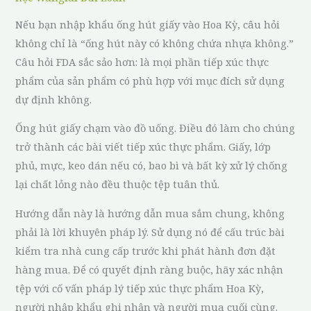
Nếu bạn nhập khẩu ống hút giấy vào Hoa Kỳ, câu hỏi
không chỉ là “ống hút này có không chứa nhựa không.”
Câu hỏi FDA sắc sảo hơn: là mọi phần tiếp xúc thực
phẩm của sản phẩm có phù hợp với mục đích sử dụng
dự định không.
Ống hút giấy chạm vào đồ uống. Điều đó làm cho chúng
trở thành các bài viết tiếp xúc thực phẩm. Giấy, lớp
phủ, mực, keo dán nếu có, bao bì và bất kỳ xử lý chống
lại chất lỏng nào đều thuộc tệp tuân thủ.
Hướng dẫn này là hướng dẫn mua sắm chung, không
phải là lời khuyên pháp lý. Sử dụng nó để cấu trúc bài
kiểm tra nhà cung cấp trước khi phát hành đơn đặt
hàng mua. Để có quyết định ràng buộc, hãy xác nhận
tệp với cố vấn pháp lý tiếp xúc thực phẩm Hoa Kỳ,
người nhập khẩu ghi nhận và người mua cuối cùng.