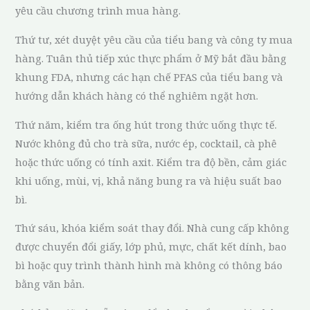
yêu cầu chương trình mua hàng.
Thứ tư, xét duyệt yêu cầu của tiểu bang và công ty mua
hàng. Tuân thủ tiếp xúc thực phẩm ở Mỹ bắt đầu bằng
khung FDA, nhưng các hạn chế PFAS của tiểu bang và
hướng dẫn khách hàng có thể nghiêm ngặt hơn.
Thứ năm, kiểm tra ống hút trong thức uống thực tế.
Nước không đủ cho trà sữa, nước ép, cocktail, cà phê
hoặc thức uống có tính axit. Kiểm tra độ bền, cảm giác
khi uống, mùi, vị, khả năng bung ra và hiệu suất bao
bì.
Thứ sáu, khóa kiểm soát thay đổi. Nhà cung cấp không
được chuyển đổi giấy, lớp phủ, mực, chất kết dính, bao
bì hoặc quy trình thành hình mà không có thông báo
bằng văn bản.