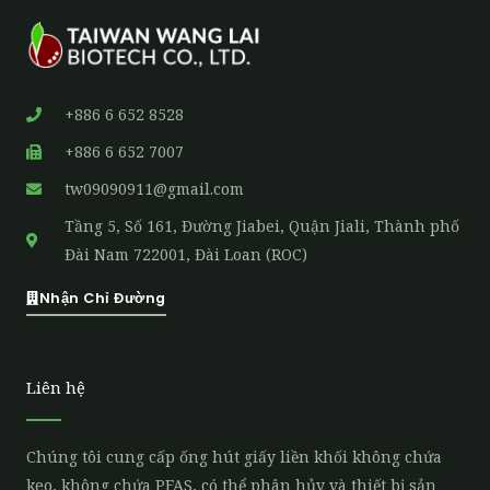
+886 6 652 8528
+886 6 652 7007
tw09090911@gmail.com
Tầng 5, Số 161, Đường Jiabei, Quận Jiali, Thành phố
Đài Nam 722001, Đài Loan (ROC)
Nhận Chỉ Đường
Liên hệ
Chúng tôi cung cấp ống hút giấy liền khối không chứa
keo, không chứa PFAS, có thể phân hủy và thiết bị sản