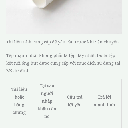
Tài liệu nhà cung cấp để yêu cầu trước khi vận chuyển
Tệp mạnh nhất không phải là tệp dày nhất. Đó là tệp
kết nối ống hút được cung cấp với mục đích sử dụng tại
Mỹ dự định.
Tại sao
Tài liệu
người
hoặc
Câu trả
Trả lời
nhập
bằng
lời yếu
mạnh hơn
khẩu cần
chứng
nó