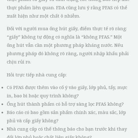
thực phẩm liên quan. FDA cũng lưu ý rằng PFAS có thể
xuất hiện như một chất ô nhiễm.
Đối với người mua ống hút giấy, điểm thực tế rõ ràng:
“giấy” không tự động có nghĩa là “không PFAS.” Một
ống hút vẫn cần một phương pháp kháng nước. Nếu
phương pháp đó không rõ ràng, người nhập khẩu phải
chịu rủi ro.
Hỏi trực tiếp nhà cung cấp:
Có PFAS được thêm vào cố ý vào giấy, lớp phủ, tẩy, mực
in, bao bì hoặc quy trình không?
Ống hút thành phẩm có hỗ trợ sàng lọc PFAS không?
Báo cáo có bao gồm sản phẩm chính xác, màu sắc, lớp
phủ và cấp giấy không?
Nhà cung cấp có thể thông báo cho bạn trước khi thay
đổi lớp phủ hoặc chất liệu giấy không?