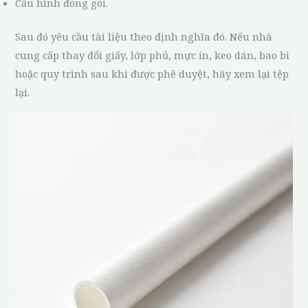
Cấu hình đóng gói.
Sau đó yêu cầu tài liệu theo định nghĩa đó. Nếu nhà
cung cấp thay đổi giấy, lớp phủ, mực in, keo dán, bao bì
hoặc quy trình sau khi được phê duyệt, hãy xem lại tệp
lại.