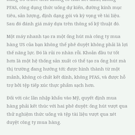
PFAS, công dụng thức uống dự kiến, đường kính mục
tiêu, sản lượng, định dạng gói và kỳ vọng về tài liệu.
Sau đó đánh giá máy dựa trên thông số kỹ thuật đó.
Một máy nhanh tạo ra một ống hút mà công ty mua
hàng US của bạn không thể phê duyệt không phải là lợi
thế năng lực. Đó là rủi ro nhàn rỗi. Khoản đầu tư tốt
hơn là một hệ thống sản xuất có thể tạo ra ống hút mà
thị trường đang hướng tới: được hình thành từ một
mảnh, không có chất kết dính, không PFAS, và được hỗ
trợ bởi tệp tiếp xúc thực phẩm sạch hơn.
Đối với các lần nhập khẩu vào Mỹ, quyết định mua
hàng phải kết thúc với hai phê duyệt: ống hút vượt qua
thử nghiệm thức uống và tệp tài liệu vượt qua xét
duyệt công ty mua hàng.