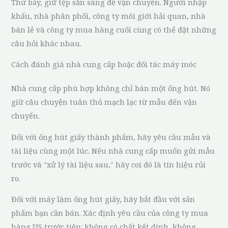
Thứ bảy, giữ tệp sẵn sàng để vận chuyển. Người nhập
khẩu, nhà phân phối, công ty môi giới hải quan, nhà
bán lẻ và công ty mua hàng cuối cùng có thể đặt những
câu hỏi khác nhau.
Cách đánh giá nhà cung cấp hoặc đối tác máy móc
Nhà cung cấp phù hợp không chỉ bán một ống hút. Nó
giữ câu chuyện tuân thủ mạch lạc từ mẫu đến vận
chuyển.
Đối với ống hút giấy thành phẩm, hãy yêu cầu mẫu và
tài liệu cùng một lúc. Nếu nhà cung cấp muốn gửi mẫu
trước và "xử lý tài liệu sau," hãy coi đó là tín hiệu rủi
ro.
Đối với máy làm ống hút giấy, hãy bắt đầu với sản
phẩm bạn cần bán. Xác định yêu cầu của công ty mua
hàng US trước tiên: không có chất kết dính, không