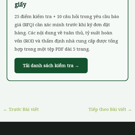
giấy
25 điểm kiểm tra + 10 câu hỏi trong yêu cầu báo
giá (RFQ) cần xác minh trước khi ký đơn đặt
hàng. Các nội dung về tuân thủ, tỷ suất hoàn
vốn (ROI) và thẩm định nhà cung cấp được tổng
hợp trong một tệp PDF dài 5 trang.
Tải danh sách kiểm tra →
←
Trước Bài viết
Tiếp theo Bài viết
→