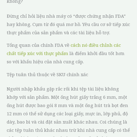
không?
Đừng chỉ hỏi liệu nhà máy có “được chứng nhận FDA”
hay không. Cụm từ đó quá mơ hồ. Yêu cầu cơ sở tiếp xúc
thực phẩm của sản phẩm và các tài liệu hỗ trợ.
Tổng quan của chính FDA về
cách nó điều chỉnh các
chất tiếp xúc với thực phẩm
là điểm khởi đầu tốt hơn
so với khẩu hiệu của nhà cung cấp.
Tệp tuân thủ thuộc về SKU chính xác
Người nhập khẩu gặp rắc rối khi tệp tài liệu không
khớp với sản phẩm. Một ống hút giấy trắng 6 mm, một
ống hút được bao gói 8 mm và một ống hút trà bọt đen
12 mm có thể sử dụng các loại giấy, mực in, lớp phủ, độ
dày, bao bì và cài đặt sản xuất khác nhau. Coi chúng là
các tệp tuân thủ khác nhau trừ khi nhà cung cấp có thể